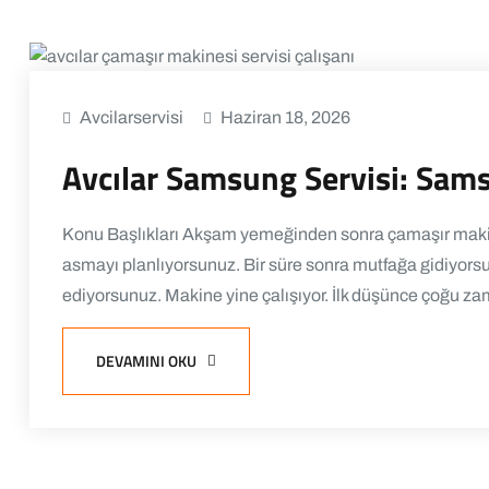
Avcilarservisi
Haziran 18, 2026
Avcılar Samsung Servisi: Sam
Konu Başlıkları Akşam yemeğinden sonra çamaşır makine
asmayı planlıyorsunuz. Bir süre sonra mutfağa gidiyorsu
ediyorsunuz. Makine yine çalışıyor. İlk düşünce çoğu za
DEVAMINI OKU