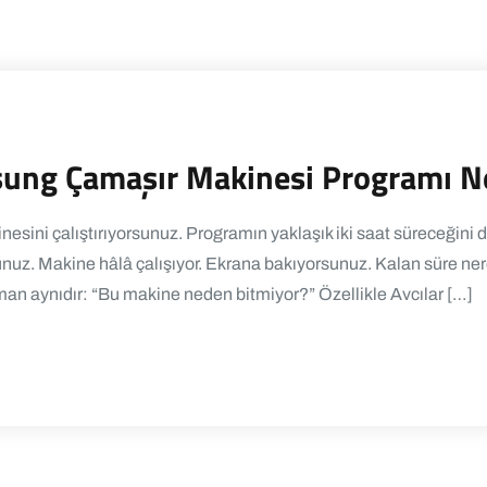
sung Çamaşır Makinesi Programı N
sini çalıştırıyorsunuz. Programın yaklaşık iki saat süreceğini
nuz. Makine hâlâ çalışıyor. Ekrana bakıyorsunuz. Kalan süre ner
man aynıdır: “Bu makine neden bitmiyor?” Özellikle Avcılar […]