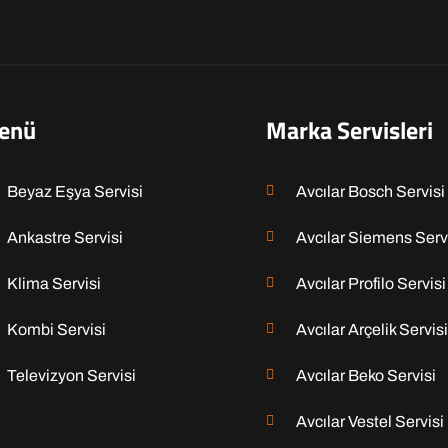
enü
Marka Servisleri
Beyaz Eşya Servisi
Avcılar Bosch Servisi
Ankastre Servisi
Avcılar Siemens Serv
Klima Servisi
Avcılar Profilo Servisi
Kombi Servisi
Avcılar Arçelik Servisi
Televizyon Servisi
Avcılar Beko Servisi
Avcılar Vestel Servisi