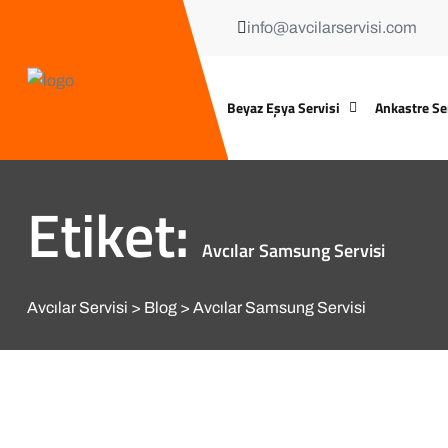
info@avcilarservisi.com
Beyaz Eşya Servisi
Ankastre Se
Etiket:
Avcılar Samsung Servisi
Avcılar Servisi
Blog
Avcılar Samsung Servisi