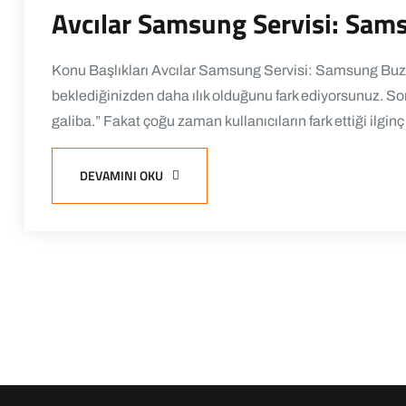
Avcılar Samsung Servisi: Sa
Konu Başlıkları Avcılar Samsung Servisi: Samsung Buzd
beklediğinizden daha ılık olduğunu fark ediyorsunuz. So
galiba.” Fakat çoğu zaman kullanıcıların fark ettiği ilgin
DEVAMINI OKU