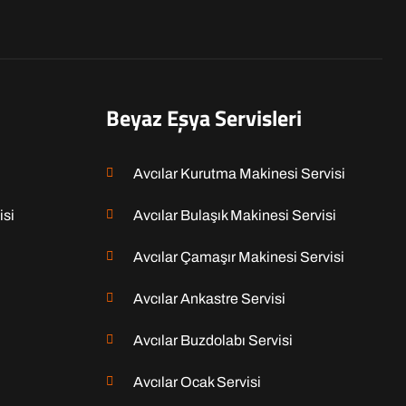
Beyaz Eşya Servisleri
Avcılar Kurutma Makinesi Servisi
isi
Avcılar Bulaşık Makinesi Servisi
Avcılar Çamaşır Makinesi Servisi
Avcılar Ankastre Servisi
Avcılar Buzdolabı Servisi
Avcılar Ocak Servisi