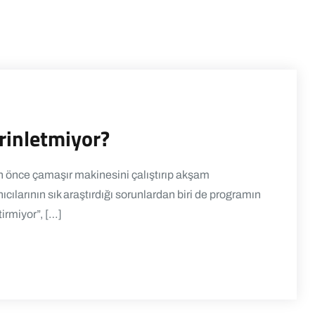
rinletmiyor?
önce çamaşır makinesini çalıştırıp akşam
larının sık araştırdığı sorunlardan biri de programın
rmiyor”, […]