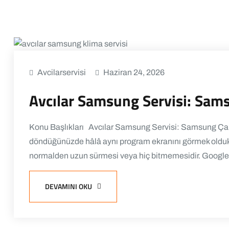
Avcilarservisi
Haziran 24, 2026
Avcılar Samsung Servisi: Sam
Konu Başlıkları Avcılar Samsung Servisi: Samsung Çam
döndüğünüzde hâlâ aynı program ekranını görmek oldukça 
normalden uzun sürmesi veya hiç bitmemesidir. Google
DEVAMINI OKU