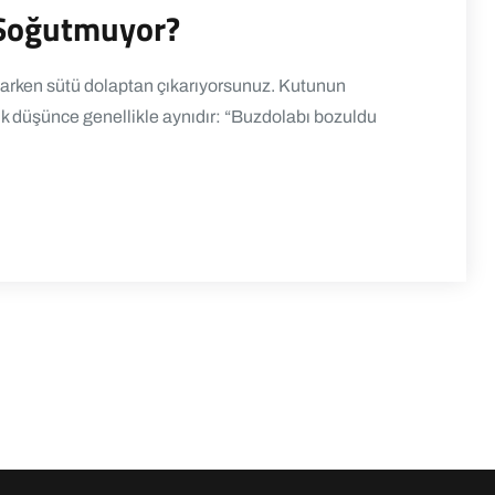
 Soğutmuyor?
arken sütü dolaptan çıkarıyorsunuz. Kutunun
lk düşünce genellikle aynıdır: “Buzdolabı bozuldu