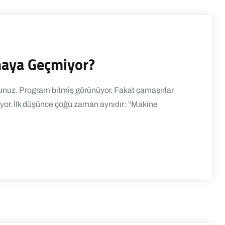
maya Geçmiyor?
z. Program bitmiş görünüyor. Fakat çamaşırlar
lıyor. İlk düşünce çoğu zaman aynıdır: “Makine