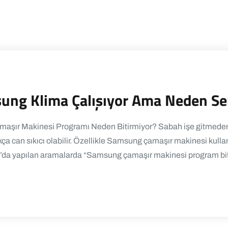
sung Klima Çalışıyor Ama Neden Se
aşır Makinesi Programı Neden Bitirmiyor? Sabah işe gitmeden 
can sıkıcı olabilir. Özellikle Samsung çamaşır makinesi kullanıcı
’da yapılan aramalarda “Samsung çamaşır makinesi program biti