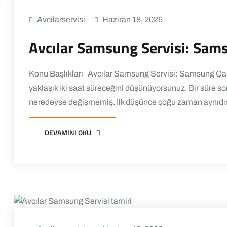
Avcilarservisi
Haziran 18, 2026
Avcılar Samsung Servisi: Sam
Konu Başlıkları Avcılar Samsung Servisi: Samsung Ça
yaklaşık iki saat süreceğini düşünüyorsunuz. Bir süre so
neredeyse değişmemiş. İlk düşünce çoğu zaman aynıdır:
DEVAMINI OKU