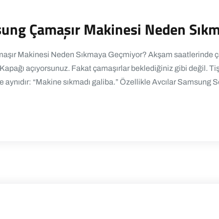
msung Çamaşır Makinesi Neden Sık
maşır Makinesi Neden Sıkmaya Geçmiyor? Akşam saatlerinde çam
apağı açıyorsunuz. Fakat çamaşırlar beklediğiniz gibi değil. Tişö
le aynıdır: “Makine sıkmadı galiba.” Özellikle Avcılar Samsung S