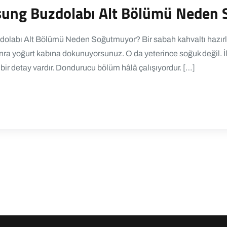
msung Buzdolabı Alt Bölümü Neden
olabı Alt Bölümü Neden Soğutmuyor? Bir sabah kahvaltı hazırl
nra yoğurt kabına dokunuyorsunuz. O da yeterince soğuk değil. İ
ç bir detay vardır. Dondurucu bölüm hâlâ çalışıyordur. […]