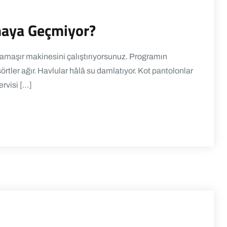
maya Geçmiyor?
aşır makinesini çalıştırıyorsunuz. Programın
rtler ağır. Havlular hâlâ su damlatıyor. Kot pantolonlar
ervisi […]