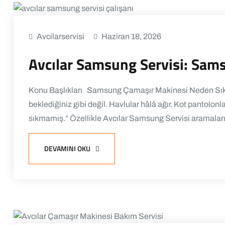
Avcilarservisi
Haziran 18, 2026
Avcılar Samsung Servisi: Sa
Konu Başlıkları Samsung Çamaşır Makinesi Neden Sık
beklediğiniz gibi değil. Havlular hâlâ ağır. Kot pantolon
sıkmamış.” Özellikle Avcılar Samsung Servisi aramalarınd
DEVAMINI OKU