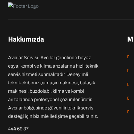
Hakkımızda
M
Avcılar Servisi, Avcılar genelinde beyaz
eşya, kombi ve klima arızalarına hızlı teknik
servis hizmeti sunmaktadır. Deneyimli
teknik ekibimiz çamaşır makinesi, bulaşık
makinesi, buzdolabı, klima ve kombi
arızalarında profesyonel çözümler üretir.
Avcılar bölgesinde güvenilir teknik servis
desteği için bizimle iletişime geçebilirsiniz.
444 69 37