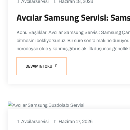
Avcilarservisi
Haziran 18, 2026
Avcılar Samsung Servisi: Sa
Konu Başlıkları Avcılar Samsung Servisi: Samsung Ça
bitmesini bekliyorsunuz. Bir süre sonra makine duruyor. K
neredeyse elde yıkanmış gibi ıslak. İlk düşünce genellik
DEVAMINI OKU
Avcilarservisi
Haziran 17, 2026