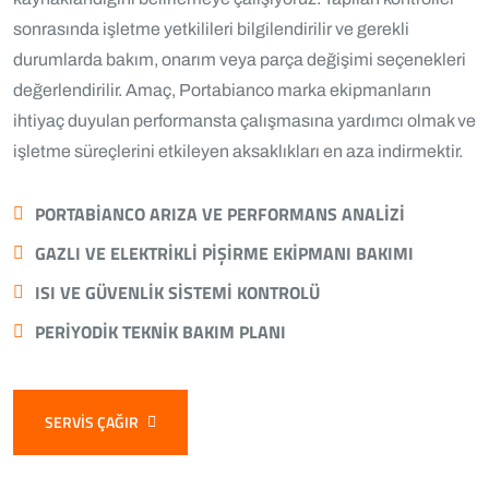
sonrasında işletme yetkilileri bilgilendirilir ve gerekli
durumlarda bakım, onarım veya parça değişimi seçenekleri
değerlendirilir. Amaç, Portabianco marka ekipmanların
ihtiyaç duyulan performansta çalışmasına yardımcı olmak ve
işletme süreçlerini etkileyen aksaklıkları en aza indirmektir.
PORTABIANCO ARIZA VE PERFORMANS ANALIZI
GAZLI VE ELEKTRIKLI PIŞIRME EKIPMANI BAKIMI
ISI VE GÜVENLIK SISTEMI KONTROLÜ
PERIYODIK TEKNIK BAKIM PLANI
SERVIS ÇAĞIR