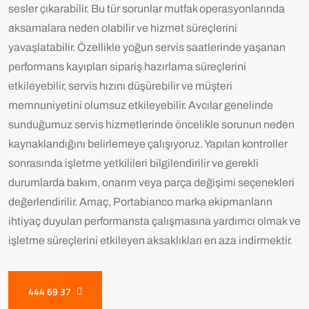
sesler çıkarabilir. Bu tür sorunlar mutfak operasyonlarında
aksamalara neden olabilir ve hizmet süreçlerini
yavaşlatabilir. Özellikle yoğun servis saatlerinde yaşanan
performans kayıpları sipariş hazırlama süreçlerini
etkileyebilir, servis hızını düşürebilir ve müşteri
memnuniyetini olumsuz etkileyebilir. Avcılar genelinde
sunduğumuz servis hizmetlerinde öncelikle sorunun neden
kaynaklandığını belirlemeye çalışıyoruz. Yapılan kontroller
sonrasında işletme yetkilileri bilgilendirilir ve gerekli
durumlarda bakım, onarım veya parça değişimi seçenekleri
değerlendirilir. Amaç, Portabianco marka ekipmanların
ihtiyaç duyulan performansta çalışmasına yardımcı olmak ve
işletme süreçlerini etkileyen aksaklıkları en aza indirmektir.
444 69 37