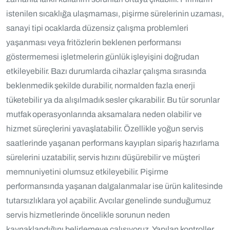
istenilen sıcaklığa ulaşmaması, pişirme sürelerinin uzaması,
sanayi tipi ocaklarda düzensiz çalışma problemleri
yaşanması veya fritözlerin beklenen performansı
göstermemesi işletmelerin günlük işleyişini doğrudan
etkileyebilir. Bazı durumlarda cihazlar çalışma sırasında
beklenmedik şekilde durabilir, normalden fazla enerji
tüketebilir ya da alışılmadık sesler çıkarabilir. Bu tür sorunlar
mutfak operasyonlarında aksamalara neden olabilir ve
hizmet süreçlerini yavaşlatabilir. Özellikle yoğun servis
saatlerinde yaşanan performans kayıpları sipariş hazırlama
sürelerini uzatabilir, servis hızını düşürebilir ve müşteri
memnuniyetini olumsuz etkileyebilir. Pişirme
performansında yaşanan dalgalanmalar ise ürün kalitesinde
tutarsızlıklara yol açabilir. Avcılar genelinde sunduğumuz
servis hizmetlerinde öncelikle sorunun neden
kaynaklandığını belirlemeye çalışıyoruz. Yapılan kontroller