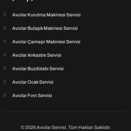
Avcılar Kurutma Makinesi Servisi
Avcılar Bulaşık Makinesi Servisi
Avcılar Çamaşır Makinesi Servisi
Avcılar Ankastre Servisi
Avcılar Buzdolabı Servisi
Avcılar Ocak Servisi
Avcılar Fırın Servisi
© 2026 Avcılar Servisi. Tüm Hakları Saklıdır.