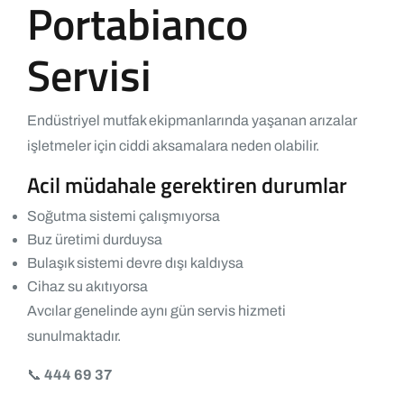
Portabianco
Servisi
Endüstriyel mutfak ekipmanlarında yaşanan arızalar
işletmeler için ciddi aksamalara neden olabilir.
Acil müdahale gerektiren durumlar
Soğutma sistemi çalışmıyorsa
Buz üretimi durduysa
Bulaşık sistemi devre dışı kaldıysa
Cihaz su akıtıyorsa
Avcılar genelinde aynı gün servis hizmeti
sunulmaktadır.
📞
444 69 37