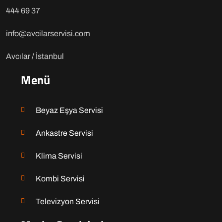
444 69 37
info@avcilarservisi.com
Avcılar / İstanbul
Menü
Beyaz Eşya Servisi
Ankastre Servisi
Klima Servisi
Kombi Servisi
Televizyon Servisi