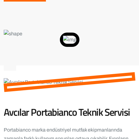
Avcılar Portabianco Teknik Servisi
Portabianco marka endüstriyel mutfak ekipmanlarında
zamanla farklı kullanım sorunları ortaya çıkabilir. Fırınların