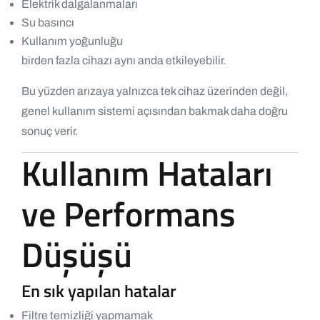
Elektrik dalgalanmaları
Su basıncı
Kullanım yoğunluğu
birden fazla cihazı aynı anda etkileyebilir.
Bu yüzden arızaya yalnızca tek cihaz üzerinden değil,
genel kullanım sistemi açısından bakmak daha doğru
sonuç verir.
Kullanım Hataları
ve Performans
Düşüşü
En sık yapılan hatalar
Filtre temizliği yapmamak