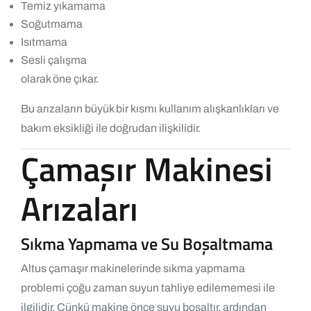
Temiz yıkamama
Soğutmama
Isıtmama
Sesli çalışma
olarak öne çıkar.
Bu arızaların büyük bir kısmı kullanım alışkanlıkları ve
bakım eksikliği ile doğrudan ilişkilidir.
Çamaşır Makinesi
Arızaları
Sıkma Yapmama ve Su Boşaltmama
Altus çamaşır makinelerinde sıkma yapmama
problemi çoğu zaman suyun tahliye edilememesi ile
ilgilidir. Çünkü makine önce suyu boşaltır, ardından