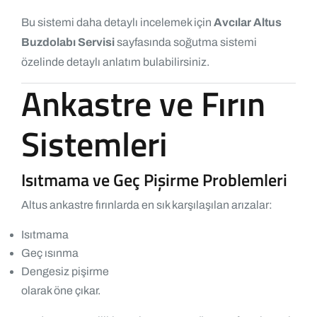
Bu sistemi daha detaylı incelemek için
Avcılar Altus
Buzdolabı Servisi
sayfasında soğutma sistemi
özelinde detaylı anlatım bulabilirsiniz.
Ankastre ve Fırın
Sistemleri
Isıtmama ve Geç Pişirme Problemleri
Altus ankastre fırınlarda en sık karşılaşılan arızalar:
Isıtmama
Geç ısınma
Dengesiz pişirme
olarak öne çıkar.