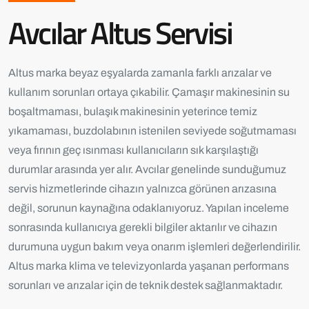
Avcılar Altus Servisi
Altus marka beyaz eşyalarda zamanla farklı arızalar ve
kullanım sorunları ortaya çıkabilir. Çamaşır makinesinin su
boşaltmaması, bulaşık makinesinin yeterince temiz
yıkamaması, buzdolabının istenilen seviyede soğutmaması
veya fırının geç ısınması kullanıcıların sık karşılaştığı
durumlar arasında yer alır. Avcılar genelinde sunduğumuz
servis hizmetlerinde cihazın yalnızca görünen arızasına
değil, sorunun kaynağına odaklanıyoruz. Yapılan inceleme
sonrasında kullanıcıya gerekli bilgiler aktarılır ve cihazın
durumuna uygun bakım veya onarım işlemleri değerlendirilir.
Altus marka klima ve televizyonlarda yaşanan performans
sorunları ve arızalar için de teknik destek sağlanmaktadır.