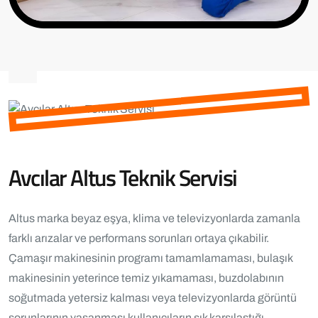
Avcılar Altus Teknik Servisi
Altus marka beyaz eşya, klima ve televizyonlarda zamanla
farklı arızalar ve performans sorunları ortaya çıkabilir.
Çamaşır makinesinin programı tamamlamaması, bulaşık
makinesinin yeterince temiz yıkamaması, buzdolabının
soğutmada yetersiz kalması veya televizyonlarda görüntü
sorunlarının yaşanması kullanıcıların sık karşılaştığı