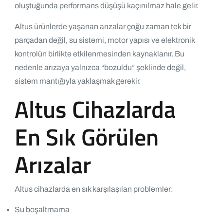
oluştuğunda performans düşüşü kaçınılmaz hale gelir.
Altus ürünlerde yaşanan arızalar çoğu zaman tek bir
parçadan değil, su sistemi, motor yapısı ve elektronik
kontrolün birlikte etkilenmesinden kaynaklanır. Bu
nedenle arızaya yalnızca “bozuldu” şeklinde değil,
sistem mantığıyla yaklaşmak gerekir.
Altus Cihazlarda
En Sık Görülen
Arızalar
Altus cihazlarda en sık karşılaşılan problemler:
Su boşaltmama