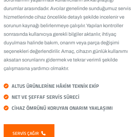
durumlar arasındadır. Avcılar genelinde sunduğumuz servis
hizmetlerinde cihaz öncelikle detaylı şekilde incelenir ve
sorunun kaynağı belirlenmeye çalışılır. Yapılan kontroller
sonrasında kullanıcıya gerekli bilgiler aktarılır, ihtiyaç
duyulması halinde bakım, onarım veya parça değişimi
seçenekleri değerlendirilir. Amaç, cihazın günlük kullanımı
aksatan sorunlarını gidermek ve tekrar verimli şekilde
çalışmasına yardımcı olmaktır.
ALTUS ÜRÜNLERINE HÂKIM TEKNIK EKIP
NET VE ŞEFFAF SERVIS SÜRECI
CIHAZ ÖMRÜNÜ KORUYAN ONARIM YAKLAŞIMI
SERVIS ÇAĞIR