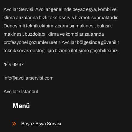
Avcılar Servisi, Avcılar genelinde beyaz eşya, kombi ve
klima arızalarına hızlı teknik servis hizmeti sunmaktadır.
Deneyimli teknik ekibimiz çamaşır makinesi, bulaşık
makinesi, buzdolabı, klima ve kombi arızalarında
profesyonel çözümler üretir. Avcılar bölgesinde güvenilir
teknik servis desteği için bizimle iletişime geçebilirsiniz.
444 69 37
info@avcilarservisi.com
Avcılar / İstanbul
Menü
Beyaz Eşya Servisi