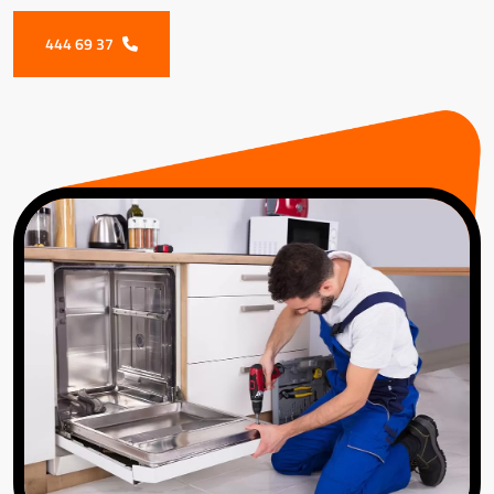
444 69 37