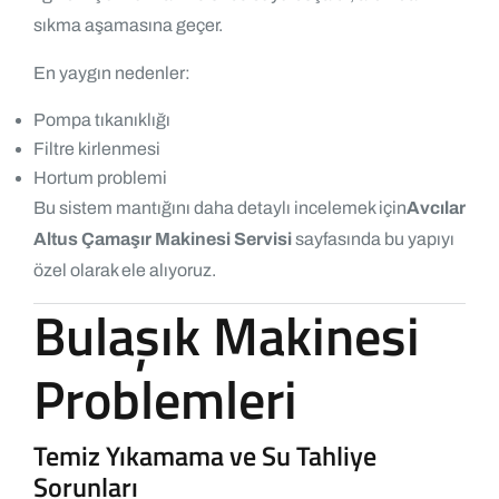
sıkma aşamasına geçer.
En yaygın nedenler:
Pompa tıkanıklığı
Filtre kirlenmesi
Hortum problemi
Bu sistem mantığını daha detaylı incelemek için
Avcılar
Altus Çamaşır Makinesi Servisi
sayfasında bu yapıyı
özel olarak ele alıyoruz.
Bulaşık Makinesi
Problemleri
Temiz Yıkamama ve Su Tahliye
Sorunları