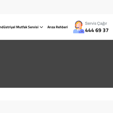
Servis Çağır
ndüstriyel Mutfak Servisi
Arıza Rehberi
444 69 37