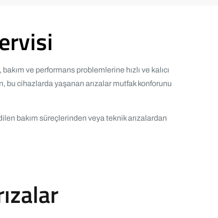
ervisi
, bakım ve performans problemlerine hızlı ve kalıcı
n, bu cihazlarda yaşanan arızalar mutfak konforunu
ilen bakım süreçlerinden veya teknik arızalardan
rızalar