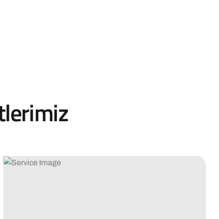
tlerimiz