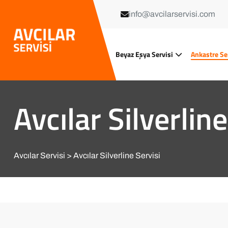
info@avcilarservisi.com
Beyaz Eşya Servisi
Ankastre Se
Avcılar Silverline
Avcılar Servisi
Avcılar Silverline Servisi