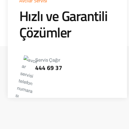
Avcılar Servisi
Hızlı ve Garantili
Çözümler
Servis Çağır
444 69 37