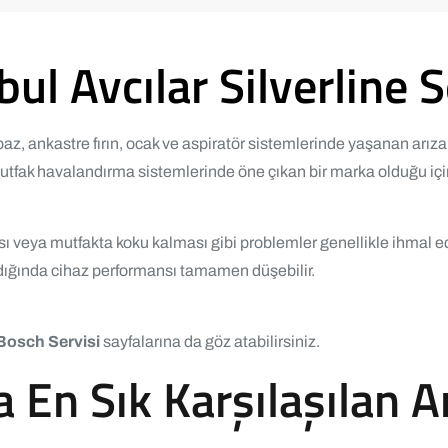
bul Avcılar Silverline S
baz, ankastre fırın, ocak ve aspiratör sistemlerinde yaşanan arıza
utfak havalandırma sistemlerinde öne çıkan bir marka olduğu içi
veya mutfakta koku kalması gibi problemler genellikle ihmal ed
ığında cihaz performansı tamamen düşebilir.
Bosch Servisi
sayfalarına da göz atabilirsiniz.
a En Sık Karşılaşılan A