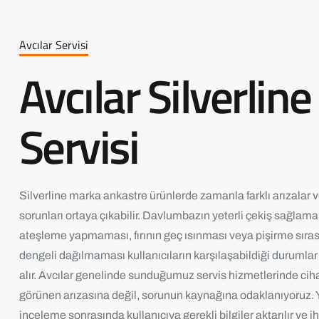
Avcılar Servisi
Avcılar Silverline
Servisi
Silverline marka ankastre ürünlerde zamanla farklı arızalar
sorunları ortaya çıkabilir. Davlumbazın yeterli çekiş sağlam
ateşleme yapmaması, fırının geç ısınması veya pişirme sıras
dengeli dağılmaması kullanıcıların karşılaşabildiği durumlar
alır. Avcılar genelinde sunduğumuz servis hizmetlerinde cih
görünen arızasına değil, sorunun kaynağına odaklanıyoruz. 
inceleme sonrasında kullanıcıya gerekli bilgiler aktarılır ve i