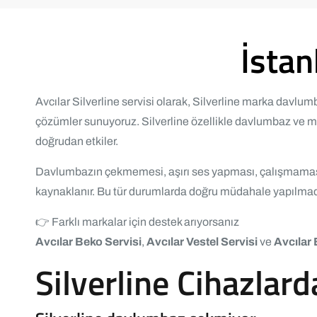
İstan
Avcılar Silverline servisi olarak, Silverline marka davlum
çözümler sunuyoruz. Silverline özellikle davlumbaz ve m
doğrudan etkiler.
Davlumbazın çekmemesi, aşırı ses yapması, çalışmaması 
kaynaklanır. Bu tür durumlarda doğru müdahale yapılmad
👉 Farklı markalar için destek arıyorsanız
Avcılar Beko Servisi
,
Avcılar Vestel Servisi
ve
Avcılar 
Silverline Cihazlard