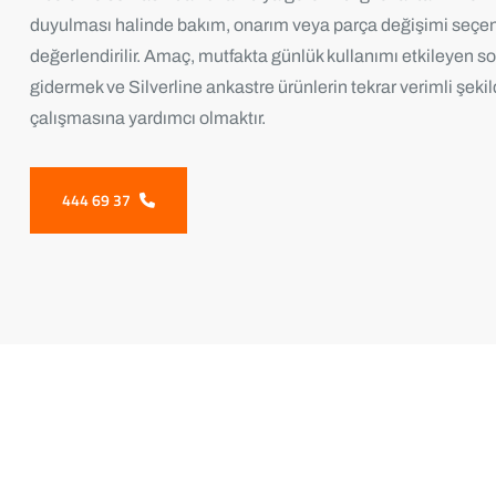
duyulması halinde bakım, onarım veya parça değişimi seçen
değerlendirilir. Amaç, mutfakta günlük kullanımı etkileyen so
gidermek ve Silverline ankastre ürünlerin tekrar verimli şeki
çalışmasına yardımcı olmaktır.
444 69 37