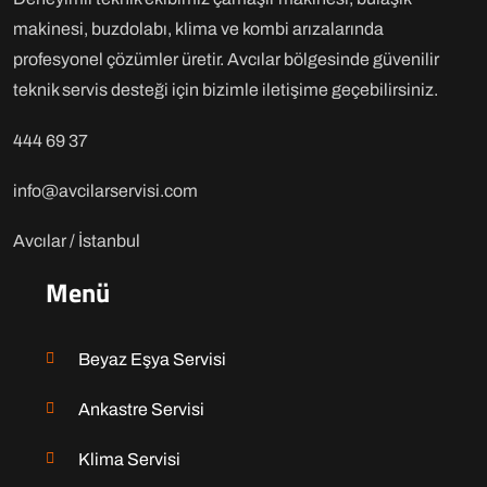
makinesi, buzdolabı, klima ve kombi arızalarında
profesyonel çözümler üretir. Avcılar bölgesinde güvenilir
teknik servis desteği için bizimle iletişime geçebilirsiniz.
444 69 37
info@avcilarservisi.com
Avcılar / İstanbul
Menü
Beyaz Eşya Servisi
Ankastre Servisi
Klima Servisi