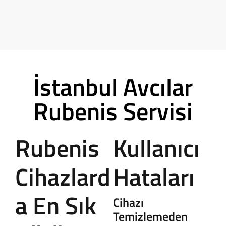
İstanbul Avcılar
Rubenis Servisi
Rubenis
Kullanıcı
Cihazlard
Hataları
a En Sık
Cihazı
Temizlemeden