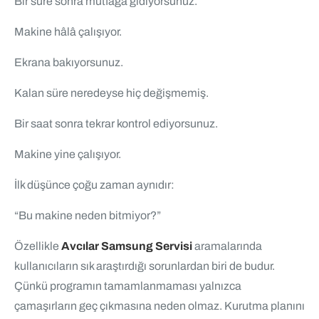
Bir süre sonra mutfağa gidiyorsunuz.
Makine hâlâ çalışıyor.
Ekrana bakıyorsunuz.
Kalan süre neredeyse hiç değişmemiş.
Bir saat sonra tekrar kontrol ediyorsunuz.
Makine yine çalışıyor.
İlk düşünce çoğu zaman aynıdır:
“Bu makine neden bitmiyor?”
Özellikle
Avcılar Samsung Servisi
aramalarında
kullanıcıların sık araştırdığı sorunlardan biri de budur.
Çünkü programın tamamlanmaması yalnızca
çamaşırların geç çıkmasına neden olmaz. Kurutma planını