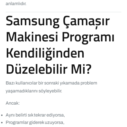
anlamlıdır.
Samsung Çamaşır
Makinesi Programı
Kendiliğinden
Düzelebilir Mi?
Bazı kullanıcılar bir sonraki yıkamada problem
yaşamadıklarını söyleyebilir.
Ancak:
Aynı belirti sık tekrar ediyorsa,
Programlar giderek uzuyorsa,