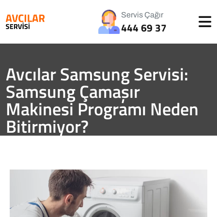
Servis Çağır
444 69 37
Avcılar Samsung Servisi:
Samsung Çamaşır
Makinesi Programı Neden
Bitirmiyor?
Avcılar Servisi
Blog
Avcılar Samsung Servisi
Avcılar
Samsung Servisi: Samsung Çamaşır Makinesi Programı
Neden Bitirmiyor?