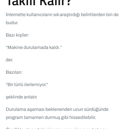
Takılı Kalır?
İnternette kullanıcıların sık araştırdığı belirtilerden biri de
budur.
Bazı kişiler:
“Makine durulamada kaldı.”
der.
Bazıları:
“Bir türlü ilerlemiyor.”
şeklinde anlatır.
Durulama aşaması beklenenden uzun sürdüğünde
program tamamen durmuş gibi hissedilebilir.