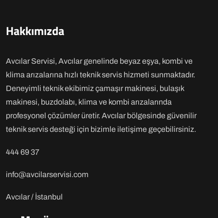
Hakkımızda
Avcılar Servisi, Avcılar genelinde beyaz eşya, kombi ve
klima arızalarına hızlı teknik servis hizmeti sunmaktadır.
Deneyimli teknik ekibimiz çamaşır makinesi, bulaşık
makinesi, buzdolabı, klima ve kombi arızalarında
profesyonel çözümler üretir. Avcılar bölgesinde güvenilir
teknik servis desteği için bizimle iletişime geçebilirsiniz.
444 69 37
info@avcilarservisi.com
Avcılar / İstanbul