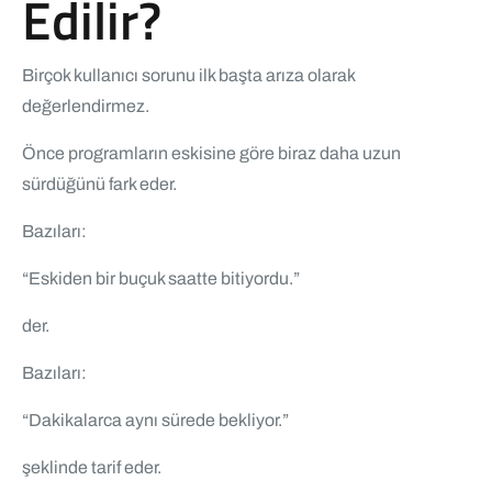
Edilir?
Birçok kullanıcı sorunu ilk başta arıza olarak
değerlendirmez.
Önce programların eskisine göre biraz daha uzun
sürdüğünü fark eder.
Bazıları:
“Eskiden bir buçuk saatte bitiyordu.”
der.
Bazıları:
“Dakikalarca aynı sürede bekliyor.”
şeklinde tarif eder.