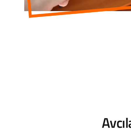
Avcıl