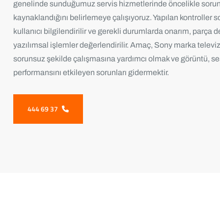
genelinde sunduğumuz servis hizmetlerinde öncelikle soru
kaynaklandığını belirlemeye çalışıyoruz. Yapılan kontroller 
kullanıcı bilgilendirilir ve gerekli durumlarda onarım, parça 
yazılımsal işlemler değerlendirilir. Amaç, Sony marka televi
sorunsuz şekilde çalışmasına yardımcı olmak ve görüntü, se
performansını etkileyen sorunları gidermektir.
444 69 37