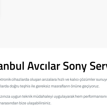
anbul Avcılar Sony Ser
ronik cihazlarda oluşan arızalara hızlı ve kalıcı çözümler sunuyo
larda doğru teşhis ile gereksiz masrafların önüne geçiyoruz.
 cihazınıza uygun teknik müdahaleyi uygulayarak hem performansı
rasından bize ulaşabilirsiniz.