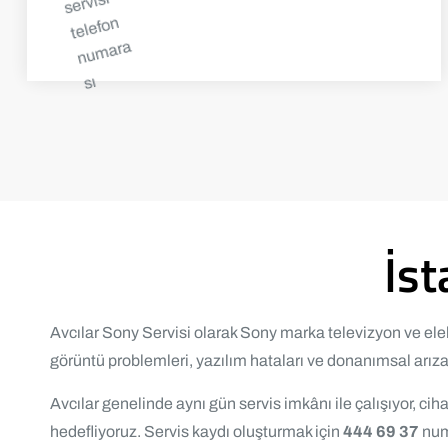
İst
Avcılar Sony Servisi olarak Sony marka televizyon ve elekt
görüntü problemleri, yazılım hataları ve donanımsal arıza
Avcılar genelinde aynı gün servis imkânı ile çalışıyor,
hedefliyoruz. Servis kaydı oluşturmak için
444 69 37
numa