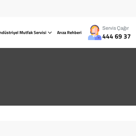
Servis Çağır
ndüstriyel Mutfak Servisi
Arıza Rehberi
444 69 37