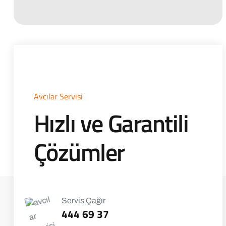
Avcılar Servisi
Hızlı ve Garantili
Çözümler
Servis Çağır
444 69 37