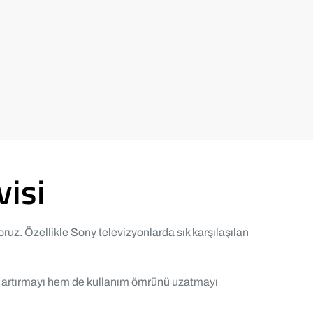
visi
ruz. Özellikle Sony televizyonlarda sık karşılaşılan
nı artırmayı hem de kullanım ömrünü uzatmayı