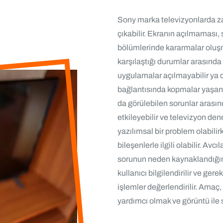
Sony marka televizyonlarda zam
çıkabilir. Ekranın açılmaması
bölümlerinde kararmalar oluşma
karşılaştığı durumlar arasında
uygulamalar açılmayabilir ya da
bağlantısında kopmalar yaşan
da görülebilen sorunlar arasın
etkileyebilir ve televizyon de
yazılımsal bir problem olabilir
bileşenlerle ilgili olabilir. A
sorunun neden kaynaklandığını
kullanıcı bilgilendirilir ve ge
işlemler değerlendirilir. Ama
yardımcı olmak ve görüntü ile 