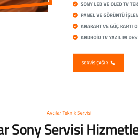
SONY LED VE OLED TV TE
PANEL VE GÖRÜNTÜ IŞLE
ANAKART VE GÜÇ KARTI 
ANDROID TV YAZILIM DES
SERVIS ÇAĞIR
Avcılar Teknik Servisi
ar Sony Servisi Hizmetl