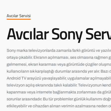
Avcılar Servisi
Avcılar Sony Serv
Sony marka televizyonlarda zamanla farklı görüntü ve yazılı
ortaya çıkabilir. Ekranın açılmaması, ses olmasına rağmen 
gelmemesi, ekran kararması veya görüntüde çizgiler oluşma
kullanıcıların sık karşılaştığı durumlar arasında yer alır. Baz
Android TV arayüzü yavaşlayabilir, uygulamalar açılmayabili
televizyon açılış ekranında takılı kalabilir. Televizyonun kend
kapanması veya internete bağlanmakta zorlanması da görül
sorunlar arasındadır. Bu tür problemler günlük kullanımı do
etkileyebilir ve cihazdan alınan verimin azalmasına neden ola