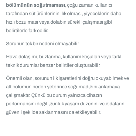
bölümünün soğutmaması
, çoğu zaman kullanıcı
tarafından süt ürünlerinin ılık olması, yiyeceklerin daha
hızlı bozulması veya dolabın sürekli çalışması gibi
belirtilerle fark edilir.
Sorunun tek bir nedeni olmayabilir.
Hava dolaşımı, buzlanma, kullanım koşulları veya farklı
teknik durumlar benzer belirtiler oluşturabilir.
Önemli olan, sorunun ilk işaretlerini doğru okuyabilmek ve
alt bölümün neden yeterince soğumadığını anlamaya
çalışmaktır. Çünkü bu durum yalnızca cihazın
performansını değil, günlük yaşam düzenini ve gıdaların
güvenli şekilde saklanmasını da etkileyebilir.