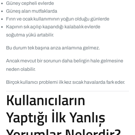
Güney cepheli evlerde
Güneş alan mutfaklarda
Fırın ve ocak kullanımının yoğun olduğu günlerde
Kapının sık açılıp kapandığı kalabalık evlerde
soğutma yükü artabilir.
Bu durum tek başına arıza anlamına gelmez.
Ancak mevcut bir sorunun daha belirgin hale gelmesine
neden olabilir.
Birçok kullanıcı problemi ilk kez sıcak havalarda fark eder.
Kullanıcıların
Yaptığı İlk Yanlış
Yorumlar Nelerdir?