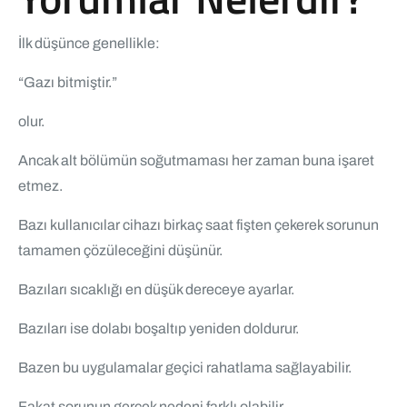
İlk düşünce genellikle:
“Gazı bitmiştir.”
olur.
Ancak alt bölümün soğutmaması her zaman buna işaret
etmez.
Bazı kullanıcılar cihazı birkaç saat fişten çekerek sorunun
tamamen çözüleceğini düşünür.
Bazıları sıcaklığı en düşük dereceye ayarlar.
Bazıları ise dolabı boşaltıp yeniden doldurur.
Bazen bu uygulamalar geçici rahatlama sağlayabilir.
Fakat sorunun gerçek nedeni farklı olabilir.