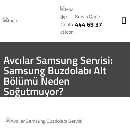
Servis Çağır
444 69 37
Avcılar Samsung Servisi:
Samsung Buzdolabı Alt
Bölümü Neden
Soğutmuyor?
Avcılar Servisi
Blog
Avcılar Samsung Servisi
Avcılar
Samsung Servisi: Samsung Buzdolabı Alt Bölümü Neden
Soğutmuyor?