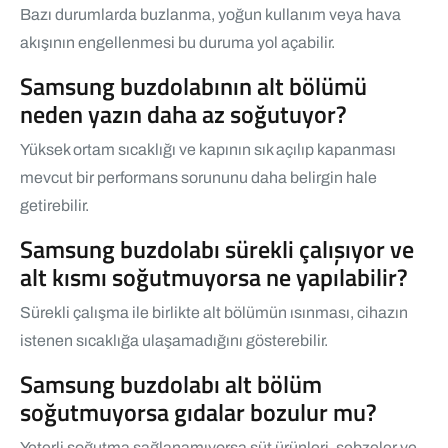
Bazı durumlarda buzlanma, yoğun kullanım veya hava
akışının engellenmesi bu duruma yol açabilir.
Samsung buzdolabının alt bölümü
neden yazın daha az soğutuyor?
Yüksek ortam sıcaklığı ve kapının sık açılıp kapanması
mevcut bir performans sorununu daha belirgin hale
getirebilir.
Samsung buzdolabı sürekli çalışıyor ve
alt kısmı soğutmuyorsa ne yapılabilir?
Sürekli çalışma ile birlikte alt bölümün ısınması, cihazın
istenen sıcaklığa ulaşamadığını gösterebilir.
Samsung buzdolabı alt bölüm
soğutmuyorsa gıdalar bozulur mu?
Yeterli soğutma sağlanamıyorsa süt ürünleri, sebzeler ve