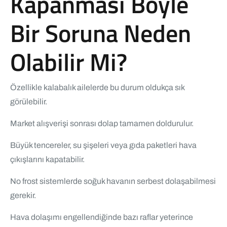
Kapanması Böyle
Bir Soruna Neden
Olabilir Mi?
Özellikle kalabalık ailelerde bu durum oldukça sık
görülebilir.
Market alışverişi sonrası dolap tamamen doldurulur.
Büyük tencereler, su şişeleri veya gıda paketleri hava
çıkışlarını kapatabilir.
No frost sistemlerde soğuk havanın serbest dolaşabilmesi
gerekir.
Hava dolaşımı engellendiğinde bazı raflar yeterince