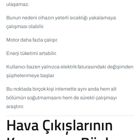
ulaşamaz.
Bunun nedeni cihazın yeterli sıcaklığı yakalamaya
çalışması olabilir.
Motor daha fazla çalışır.
Enerji tüketimi artabilir.
Kullanıcı bazen yalnızca elektrik faturasındaki değişimden
şüphelenmeye başlar.
Bu noktada birçok kişi internette aynı anda hem alt
bölümün soğutmamasını hem de sürekli çalışmayı
araştırır.
Hava Çıkışlarının