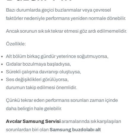
Bazı durumlarda geçici buzlanmalar veya çevresel
faktörler nedeniyle performans yeniden normale dönebilir.
Ancak sorunun sık sık tekrar etmesi göz ardı edilmemelidir.
Özellikle:
Alt bölüm birkaç gündür yeterince soğutmuyorsa,
Gıdalar bozulmaya başladıysa,
Sürekli çalışma davranışı oluştuysa,
Ses değişiklikleri görülüyorsa,
durumun takip edilmesi önemlidir.
Çünkü tekrar eden performans sorunları zaman içinde
daha belirgin hale gelebilir.
Avcılar Samsung Servisi
aramalarında sık karşılaşılan
sorunlardan biri olan
Samsung buzdolabı alt