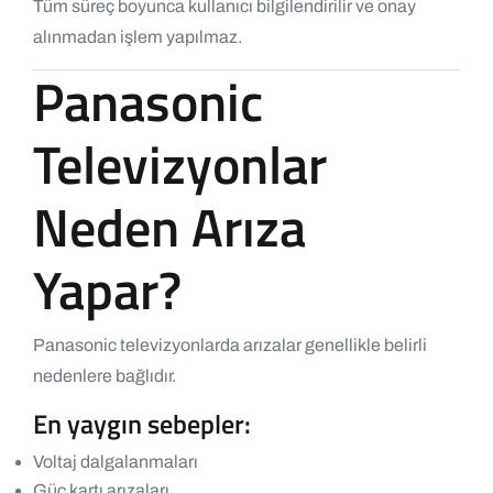
Tüm süreç boyunca kullanıcı bilgilendirilir ve onay
alınmadan işlem yapılmaz.
Panasonic
Televizyonlar
Neden Arıza
Yapar?
Panasonic televizyonlarda arızalar genellikle belirli
nedenlere bağlıdır.
En yaygın sebepler:
Voltaj dalgalanmaları
Güç kartı arızaları