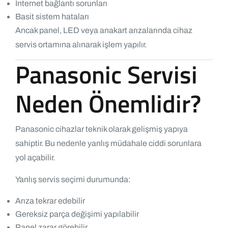
İnternet bağlantı sorunları
Basit sistem hataları
Ancak panel, LED veya anakart arızalarında cihaz
servis ortamına alınarak işlem yapılır.
Panasonic Servisi
Neden Önemlidir?
Panasonic cihazlar teknik olarak gelişmiş yapıya
sahiptir. Bu nedenle yanlış müdahale ciddi sorunlara
yol açabilir.
Yanlış servis seçimi durumunda:
Arıza tekrar edebilir
Gereksiz parça değişimi yapılabilir
Panel zarar görebilir