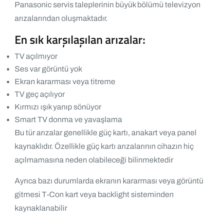
Panasonic servis taleplerinin büyük bölümü televizyon
arızalarından oluşmaktadır.
En sık karşılaşılan arızalar:
TV açılmıyor
Ses var görüntü yok
Ekran kararması veya titreme
TV geç açılıyor
Kırmızı ışık yanıp sönüyor
Smart TV donma ve yavaşlama
Bu tür arızalar genellikle güç kartı, anakart veya panel
kaynaklıdır. Özellikle güç kartı arızalarının cihazın hiç
açılmamasına neden olabileceği bilinmektedir
Ayrıca bazı durumlarda ekranın kararması veya görüntü
gitmesi T-Con kart veya backlight sisteminden
kaynaklanabilir