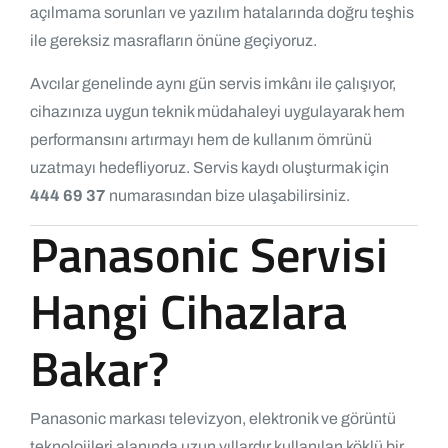
açılmama sorunları ve yazılım hatalarında doğru teşhis
ile gereksiz masrafların önüne geçiyoruz.
Avcılar genelinde aynı gün servis imkânı ile çalışıyor,
cihazınıza uygun teknik müdahaleyi uygulayarak hem
performansını artırmayı hem de kullanım ömrünü
uzatmayı hedefliyoruz. Servis kaydı oluşturmak için
444 69 37
numarasından bize ulaşabilirsiniz.
Panasonic Servisi
Hangi Cihazlara
Bakar?
Panasonic markası televizyon, elektronik ve görüntü
teknolojileri alanında uzun yıllardır kullanılan köklü bir