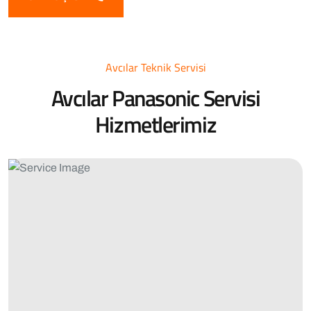
Avcılar Teknik Servisi
Avcılar Panasonic Servisi
Hizmetlerimiz