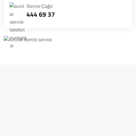
Servis Çağır
444 69 37