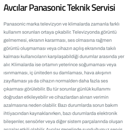
Avcılar Panasonic Teknik Servisi
Panasonic marka televizyon ve klimalarda zamanla farklı
kullanım sorunları ortaya çıkabilir. Televizyonda görüntü
gelmemesi, ekranın kararması, ses olmasına rağmen
görüntü oluşmaması veya cihazın açılış ekranında takılı
kalması kullanıcıların karşılaşabildiği durumlar arasında yer
alır. Klimalarda ise ortamın yeterince soğumaması veya
ısınmaması, iç üniteden su damlaması, hava akışının
zayıflaması ya da cihazın normalden daha fazla ses
çıkarması görülebilir. Bu tür sorunlar günlük kullanımı
doğrudan etkileyebilir ve cihazlardan alınan verimin
azalmasına neden olabilir. Bazı durumlarda sorun bakım
ihtiyacından kaynaklanırken, bazı durumlarda elektronik
bileşenler, sensörler veya diğer sistem parçalarında oluşan
arızalar etkili olabilir. Avcılar genelinde sunduğumuz servis