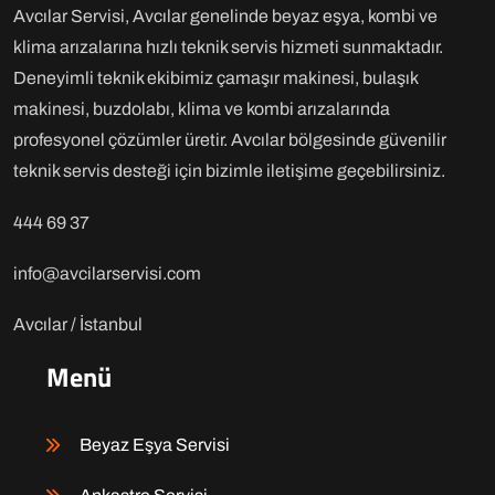
Avcılar Servisi, Avcılar genelinde beyaz eşya, kombi ve
klima arızalarına hızlı teknik servis hizmeti sunmaktadır.
Deneyimli teknik ekibimiz çamaşır makinesi, bulaşık
makinesi, buzdolabı, klima ve kombi arızalarında
profesyonel çözümler üretir. Avcılar bölgesinde güvenilir
teknik servis desteği için bizimle iletişime geçebilirsiniz.
444 69 37
info@avcilarservisi.com
Avcılar / İstanbul
Menü
Beyaz Eşya Servisi