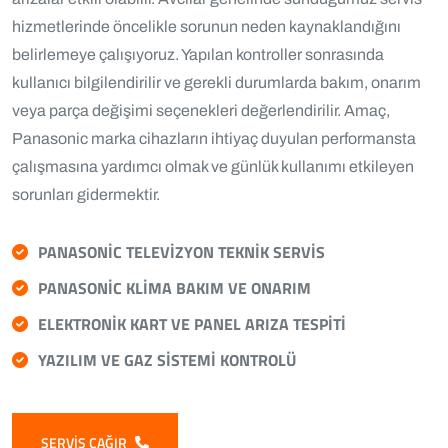
hizmetlerinde öncelikle sorunun neden kaynaklandığını
belirlemeye çalışıyoruz. Yapılan kontroller sonrasında
kullanıcı bilgilendirilir ve gerekli durumlarda bakım, onarım
veya parça değişimi seçenekleri değerlendirilir. Amaç,
Panasonic marka cihazların ihtiyaç duyulan performansta
çalışmasına yardımcı olmak ve günlük kullanımı etkileyen
sorunları gidermektir.
PANASONIC TELEVIZYON TEKNIK SERVIS
PANASONIC KLIMA BAKIM VE ONARIM
ELEKTRONIK KART VE PANEL ARIZA TESPITI
YAZILIM VE GAZ SISTEMI KONTROLÜ
SERVIS ÇAĞIR