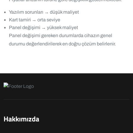
Yazılım sorunları → düşük maliyet
Kart tamiri → orta seviye
Panel değişimi → yüksek maliyet
Panel değişimi gereken durumlarda cihazın genel
durumu değerlendirilerek en doğru çözüm belirlenir.
Hakkımızda