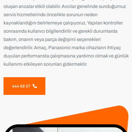
oluşan arızalar etkili olabilir. Avcılar genelinde sunduğumuz
servis hizmetlerinde öncelikle sorunun neden
kaynaklandığını belirlemeye çalışıyoruz. Yapılan kontroller
sonrasında kullanıcı bilgilendirilir ve gerekli durumlarda
bakım, onarım veya parça değişimi seçenekleri
değerlendirilir. Amaç, Panasonic marka cihazların ihtiyaç
duyulan performansta çalışmasına yardımcı olmak ve günlük
kullanımı etkileyen sorunları gidermektir.
444 69 37