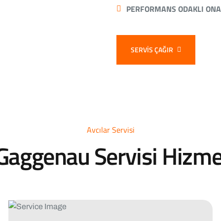
PERFORMANS ODAKLI ONA
SERVIS ÇAĞIR
Avcılar Servisi
 Gaggenau Servisi Hizme