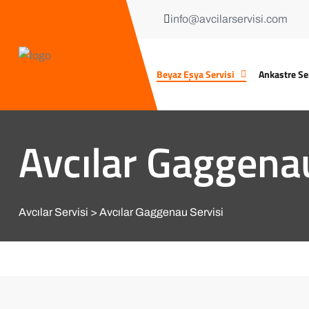
info@avcilarservisi.com
Beyaz Eşya Servisi
Ankastre Se
Avcılar Gaggenau
Avcılar Servisi
Avcılar Gaggenau Servisi