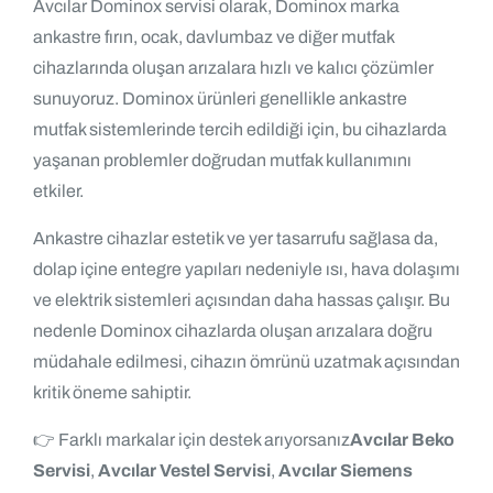
Avcılar Dominox servisi olarak, Dominox marka
ankastre fırın, ocak, davlumbaz ve diğer mutfak
cihazlarında oluşan arızalara hızlı ve kalıcı çözümler
sunuyoruz. Dominox ürünleri genellikle ankastre
mutfak sistemlerinde tercih edildiği için, bu cihazlarda
yaşanan problemler doğrudan mutfak kullanımını
etkiler.
Ankastre cihazlar estetik ve yer tasarrufu sağlasa da,
dolap içine entegre yapıları nedeniyle ısı, hava dolaşımı
ve elektrik sistemleri açısından daha hassas çalışır. Bu
nedenle Dominox cihazlarda oluşan arızalara doğru
müdahale edilmesi, cihazın ömrünü uzatmak açısından
kritik öneme sahiptir.
👉 Farklı markalar için destek arıyorsanız
Avcılar Beko
Servisi
,
Avcılar Vestel Servisi
,
Avcılar Siemens