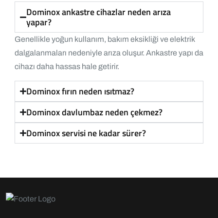
Dominox ankastre cihazlar neden arıza
yapar?
Genellikle yoğun kullanım, bakım eksikliği ve elektrik
dalgalanmaları nedeniyle arıza oluşur. Ankastre yapı da
cihazı daha hassas hale getirir.
Dominox fırın neden ısıtmaz?
Dominox davlumbaz neden çekmez?
Dominox servisi ne kadar sürer?