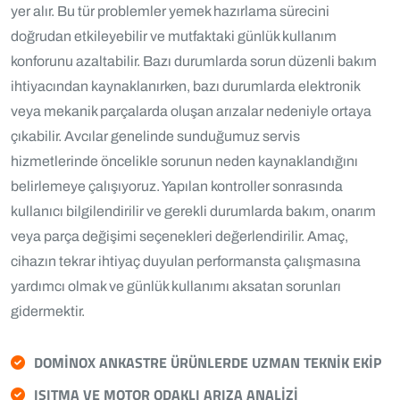
yer alır. Bu tür problemler yemek hazırlama sürecini
doğrudan etkileyebilir ve mutfaktaki günlük kullanım
konforunu azaltabilir. Bazı durumlarda sorun düzenli bakım
ihtiyacından kaynaklanırken, bazı durumlarda elektronik
veya mekanik parçalarda oluşan arızalar nedeniyle ortaya
çıkabilir. Avcılar genelinde sunduğumuz servis
hizmetlerinde öncelikle sorunun neden kaynaklandığını
belirlemeye çalışıyoruz. Yapılan kontroller sonrasında
kullanıcı bilgilendirilir ve gerekli durumlarda bakım, onarım
veya parça değişimi seçenekleri değerlendirilir. Amaç,
cihazın tekrar ihtiyaç duyulan performansta çalışmasına
yardımcı olmak ve günlük kullanımı aksatan sorunları
gidermektir.
DOMINOX ANKASTRE ÜRÜNLERDE UZMAN TEKNIK EKIP
ISITMA VE MOTOR ODAKLI ARIZA ANALIZI