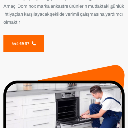
Amaç, Dominox marka ankastre ürünlerin mutfaktaki günlük
ihtiyaçları karşılayacak şekilde verimli çalışmasına yardımcı
olmaktır.
444 69 37