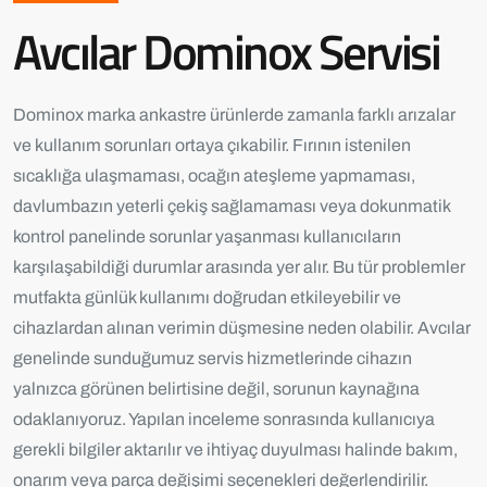
Avcılar Dominox Servisi
Dominox marka ankastre ürünlerde zamanla farklı arızalar
ve kullanım sorunları ortaya çıkabilir. Fırının istenilen
sıcaklığa ulaşmaması, ocağın ateşleme yapmaması,
davlumbazın yeterli çekiş sağlamaması veya dokunmatik
kontrol panelinde sorunlar yaşanması kullanıcıların
karşılaşabildiği durumlar arasında yer alır. Bu tür problemler
mutfakta günlük kullanımı doğrudan etkileyebilir ve
cihazlardan alınan verimin düşmesine neden olabilir. Avcılar
genelinde sunduğumuz servis hizmetlerinde cihazın
yalnızca görünen belirtisine değil, sorunun kaynağına
odaklanıyoruz. Yapılan inceleme sonrasında kullanıcıya
gerekli bilgiler aktarılır ve ihtiyaç duyulması halinde bakım,
onarım veya parça değişimi seçenekleri değerlendirilir.