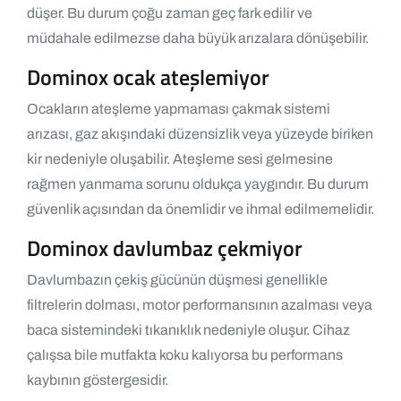
düşer. Bu durum çoğu zaman geç fark edilir ve
müdahale edilmezse daha büyük arızalara dönüşebilir.
Dominox ocak ateşlemiyor
Ocakların ateşleme yapmaması çakmak sistemi
arızası, gaz akışındaki düzensizlik veya yüzeyde biriken
kir nedeniyle oluşabilir. Ateşleme sesi gelmesine
rağmen yanmama sorunu oldukça yaygındır. Bu durum
güvenlik açısından da önemlidir ve ihmal edilmemelidir.
Dominox davlumbaz çekmiyor
Davlumbazın çekiş gücünün düşmesi genellikle
filtrelerin dolması, motor performansının azalması veya
baca sistemindeki tıkanıklık nedeniyle oluşur. Cihaz
çalışsa bile mutfakta koku kalıyorsa bu performans
kaybının göstergesidir.