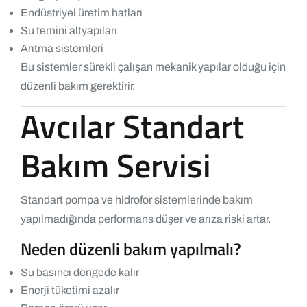
Endüstriyel üretim hatları
Su temini altyapıları
Arıtma sistemleri
Bu sistemler sürekli çalışan mekanik yapılar olduğu için
düzenli bakım gerektirir.
Avcılar Standart
Bakım Servisi
Standart pompa ve hidrofor sistemlerinde bakım
yapılmadığında performans düşer ve arıza riski artar.
Neden düzenli bakım yapılmalı?
Su basıncı dengede kalır
Enerji tüketimi azalır