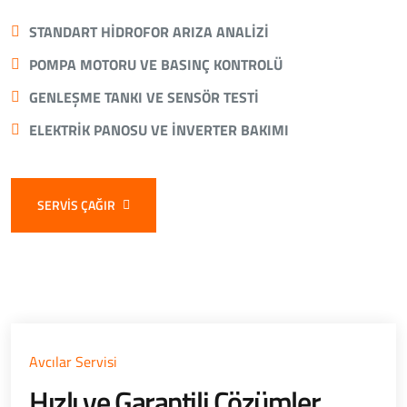
STANDART HIDROFOR ARIZA ANALIZI
POMPA MOTORU VE BASINÇ KONTROLÜ
GENLEŞME TANKI VE SENSÖR TESTI
ELEKTRIK PANOSU VE INVERTER BAKIMI
SERVIS ÇAĞIR
Avcılar Servisi
Hızlı ve Garantili Çözümler