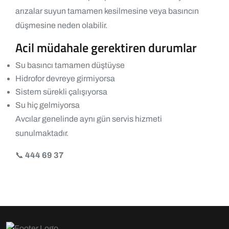
arızalar suyun tamamen kesilmesine veya basıncın
düşmesine neden olabilir.
Acil müdahale gerektiren durumlar
Su basıncı tamamen düştüyse
Hidrofor devreye girmiyorsa
Sistem sürekli çalışıyorsa
Su hiç gelmiyorsa
Avcılar genelinde aynı gün servis hizmeti
sunulmaktadır.
📞
444 69 37