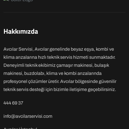
Hakkımızda
Avcılar Servisi, Avcılar genelinde beyaz eşya, kombi ve
klima arızalarına hızlı teknik servis hizmeti sunmaktadır.
Deneyimli teknik ekibimiz çamaşır makinesi, bulaşık
makinesi, buzdolabı, klima ve kombi arızalarında
profesyonel çözümler üretir. Avcılar bölgesinde güvenilir
teknik servis desteği için bizimle iletişime geçebilirsiniz.
444 69 37
info@avcilarservisi.com