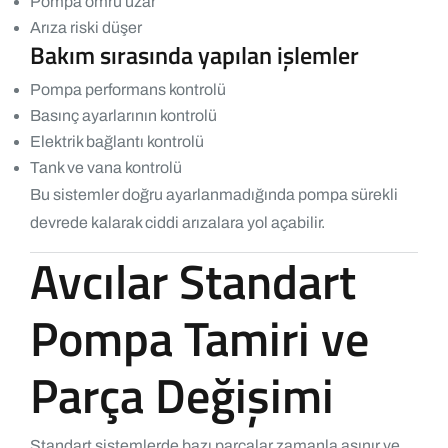
Pompa ömrü uzar
Arıza riski düşer
Bakım sırasında yapılan işlemler
Pompa performans kontrolü
Basınç ayarlarının kontrolü
Elektrik bağlantı kontrolü
Tank ve vana kontrolü
Bu sistemler doğru ayarlanmadığında pompa sürekli
devrede kalarak ciddi arızalara yol açabilir.
Avcılar Standart
Pompa Tamiri ve
Parça Değişimi
Standart sistemlerde bazı parçalar zamanla aşınır ve