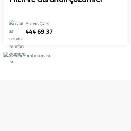
Servis Çağır
444 69 37