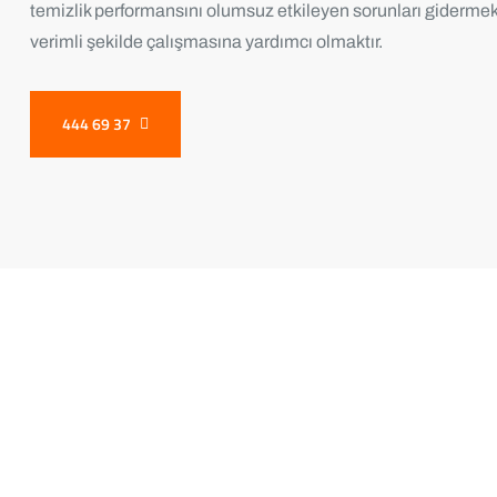
temizlik performansını olumsuz etkileyen sorunları gidermek
verimli şekilde çalışmasına yardımcı olmaktır.
444 69 37