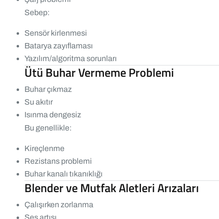
Sebep:
Sensör kirlenmesi
Batarya zayıflaması
Yazılım/algoritma sorunları
Ütü Buhar Vermeme Problemi
Buhar çıkmaz
Su akıtır
Isınma dengesiz
Bu genellikle:
Kireçlenme
Rezistans problemi
Buhar kanalı tıkanıklığı
Blender ve Mutfak Aletleri Arızaları
Çalışırken zorlanma
Ses artışı