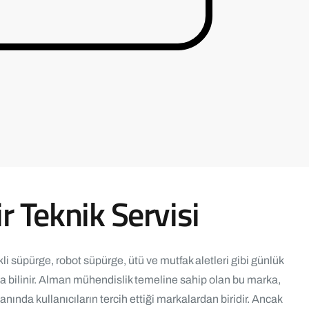
ir Teknik Servisi
ikli süpürge, robot süpürge, ütü ve mutfak aletleri gibi günlük
yla bilinir. Alman mühendislik temeline sahip olan bu marka,
alanında kullanıcıların tercih ettiği markalardan biridir. Ancak