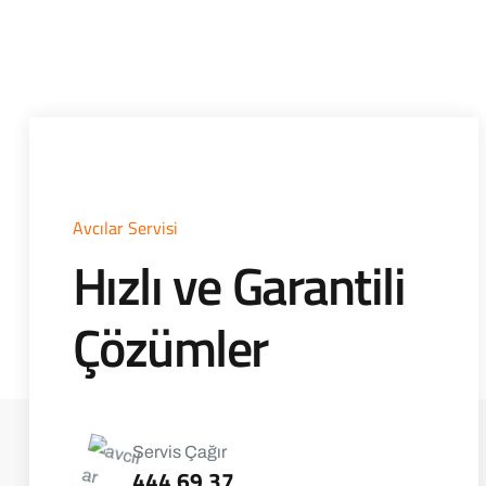
Avcılar Servisi
Hızlı ve Garantili
Çözümler
Servis Çağır
444 69 37