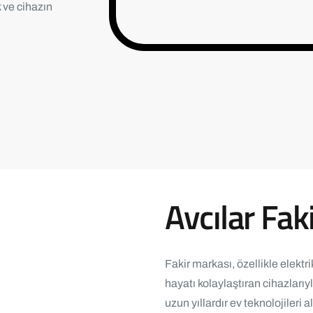
 ve cihazın
Avcılar Fak
Fakir markası, özellikle elektr
hayatı kolaylaştıran cihazları
uzun yıllardır ev teknolojileri 