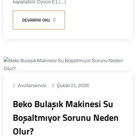
kapatabilir. Dyson E1 […]
DEVAMINI OKU
Avcilarservisi
Şubat 21, 2026
Beko Bulaşık Makinesi Su
Boşaltmıyor Sorunu Neden
Olur?