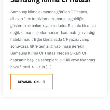
Samsung klima ekranında görülen CF hatası,
cihazın filtre temizleme zamanının geldiğini
gösteren bir bakım uyarı kodudur. Bu hata bir arıza
değil, klimanın performansını korumak için verdiği
hatırlatmadır. Eğer klimanızda CF yazısı yanıp
sönüyorsa, filtre temizliği yapılması gerekir.
Samsung Klima CF Hatası Neden Çıkar? CF
hatasının başlıca sebepleri: 🔹 Kirli veya tıkanmış
hava filtresi 🔹 Uzun […]
DEVAMINI OKU