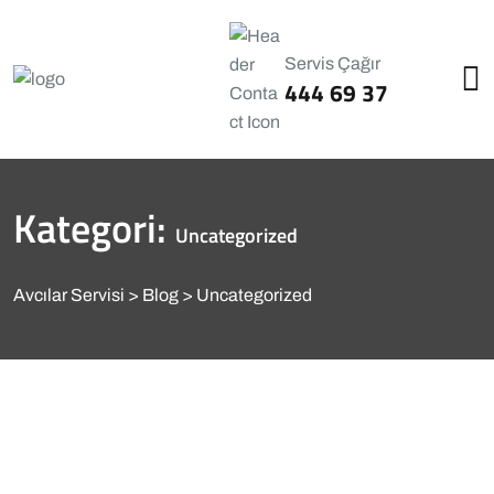
Servis Çağır
444 69 37
Kategori:
Uncategorized
Avcılar Servisi
Blog
Uncategorized