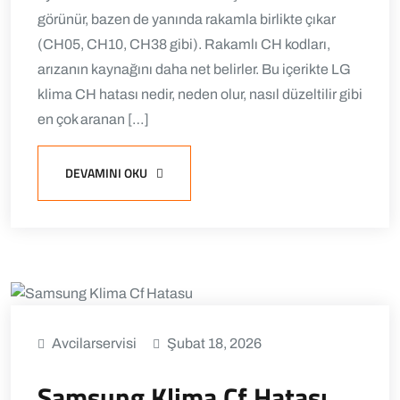
görünür, bazen de yanında rakamla birlikte çıkar
(CH05, CH10, CH38 gibi). Rakamlı CH kodları,
arızanın kaynağını daha net belirler. Bu içerikte LG
klima CH hatası nedir, neden olur, nasıl düzeltilir gibi
en çok aranan […]
DEVAMINI OKU
Avcilarservisi
Şubat 18, 2026
Samsung Klima Cf Hatası