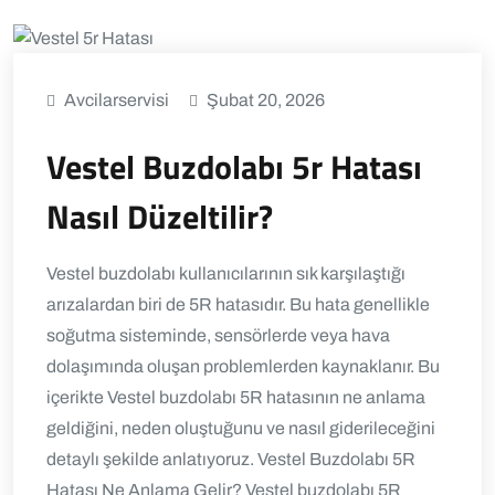
Avcilarservisi
Şubat 20, 2026
Vestel Buzdolabı 5r Hatası
Nasıl Düzeltilir?
Vestel buzdolabı kullanıcılarının sık karşılaştığı
arızalardan biri de 5R hatasıdır. Bu hata genellikle
soğutma sisteminde, sensörlerde veya hava
dolaşımında oluşan problemlerden kaynaklanır. Bu
içerikte Vestel buzdolabı 5R hatasının ne anlama
geldiğini, neden oluştuğunu ve nasıl giderileceğini
detaylı şekilde anlatıyoruz. Vestel Buzdolabı 5R
Hatası Ne Anlama Gelir? Vestel buzdolabı 5R