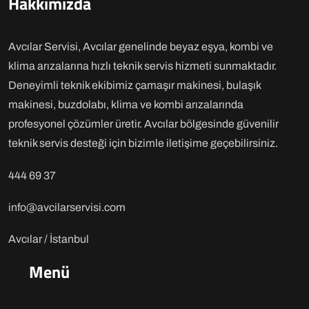
Hakkımızda
Avcılar Servisi, Avcılar genelinde beyaz eşya, kombi ve
klima arızalarına hızlı teknik servis hizmeti sunmaktadır.
Deneyimli teknik ekibimiz çamaşır makinesi, bulaşık
makinesi, buzdolabı, klima ve kombi arızalarında
profesyonel çözümler üretir. Avcılar bölgesinde güvenilir
teknik servis desteği için bizimle iletişime geçebilirsiniz.
444 69 37
info@avcilarservisi.com
Avcılar / İstanbul
Menü