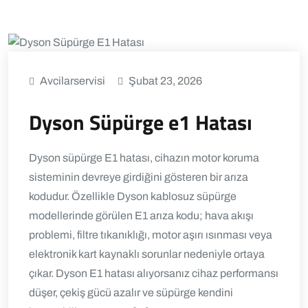
Avcilarservisi
Şubat 23, 2026
Dyson Süpürge e1 Hatası
Dyson süpürge E1 hatası, cihazın motor koruma
sisteminin devreye girdiğini gösteren bir arıza
kodudur. Özellikle Dyson kablosuz süpürge
modellerinde görülen E1 arıza kodu; hava akışı
problemi, filtre tıkanıklığı, motor aşırı ısınması veya
elektronik kart kaynaklı sorunlar nedeniyle ortaya
çıkar. Dyson E1 hatası alıyorsanız cihaz performansı
düşer, çekiş gücü azalır ve süpürge kendini