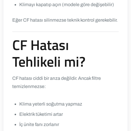
Klimayı kapatıp açın (modele göre değişebilir)
Eğer CF hatası silinmezse teknik kontrol gerekebilir.
CF Hatası
Tehlikeli mi?
CF hatası ciddi bir arıza değildir. Ancak filtre
temizlenmezse:
Klima yeterli soğutma yapmaz
Elektrik tüketimi artar
İç ünite fanı zorlanır