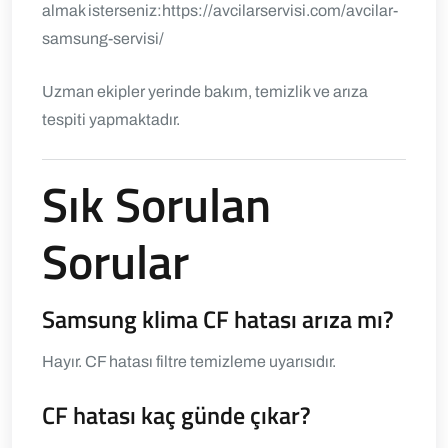
almak isterseniz:
https://avcilarservisi.com/avcilar-
samsung-servisi/
Uzman ekipler yerinde bakım, temizlik ve arıza
tespiti yapmaktadır.
Sık Sorulan
Sorular
Samsung klima CF hatası arıza mı?
Hayır. CF hatası filtre temizleme uyarısıdır.
CF hatası kaç günde çıkar?