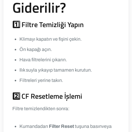
Giderilir?
1️⃣ Filtre Temizliği Yapın
Klimayı kapatın ve fişini çekin.
Ön kapağı açın.
Hava filtrelerini çıkarın.
Ilık suyla yıkayıp tamamen kurutun.
Filtreleri yerine takın.
2️⃣ CF Resetleme İşlemi
Filtre temizlendikten sonra:
Kumandadan
Filter Reset
tuşuna basın
veya