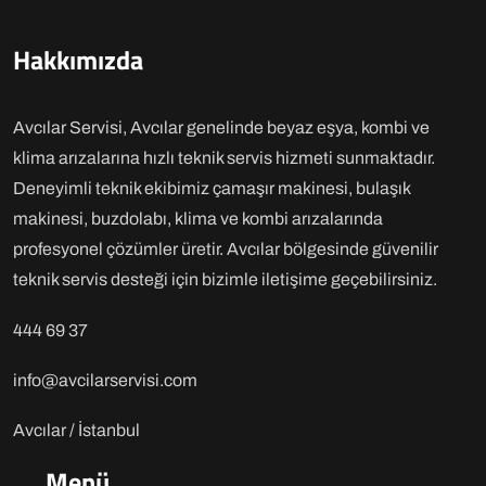
Hakkımızda
Avcılar Servisi, Avcılar genelinde beyaz eşya, kombi ve
klima arızalarına hızlı teknik servis hizmeti sunmaktadır.
Deneyimli teknik ekibimiz çamaşır makinesi, bulaşık
makinesi, buzdolabı, klima ve kombi arızalarında
profesyonel çözümler üretir. Avcılar bölgesinde güvenilir
teknik servis desteği için bizimle iletişime geçebilirsiniz.
444 69 37
info@avcilarservisi.com
Avcılar / İstanbul
Menü