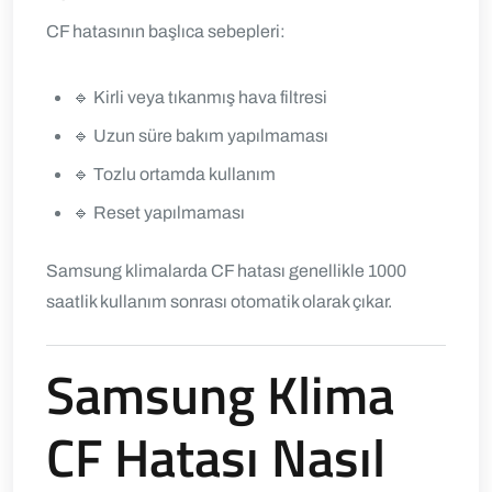
CF hatasının başlıca sebepleri:
🔹 Kirli veya tıkanmış hava filtresi
🔹 Uzun süre bakım yapılmaması
🔹 Tozlu ortamda kullanım
🔹 Reset yapılmaması
Samsung klimalarda CF hatası genellikle 1000
saatlik kullanım sonrası otomatik olarak çıkar.
Samsung Klima
CF Hatası Nasıl