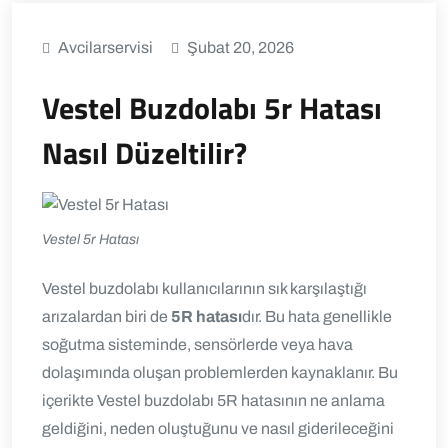
Avcilarservisi
Şubat 20, 2026
Vestel Buzdolabı 5r Hatası
Nasıl Düzeltilir?
Vestel 5r Hatası
Vestel buzdolabı kullanıcılarının sık karşılaştığı
arızalardan biri de
5R hatası
dır.
Bu hata genellikle
soğutma sisteminde, sensörlerde veya hava
dolaşımında oluşan problemlerden kaynaklanır.
Bu
içerikte Vestel buzdolabı 5R hatasının ne anlama
geldiğini, neden oluştuğunu ve nasıl giderileceğini