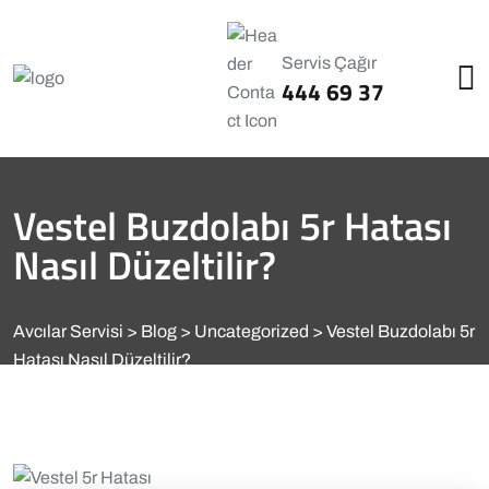
Servis Çağır
444 69 37
Vestel Buzdolabı 5r Hatası
Nasıl Düzeltilir?
Avcılar Servisi
Blog
Uncategorized
Vestel Buzdolabı 5r
Hatası Nasıl Düzeltilir?