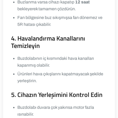
Buzlanma varsa cihazı kapatıp
12 saat
bekleyerek tamamen çözdürün.
Fan bölgesine buz sıkışmışsa fan dönemez ve
5R hatası çıkabilir.
4. Havalandırma Kanallarını
Temizleyin
Buzdolabının iç kısmındaki hava kanalları
kapanmış olabilir.
Ürünleri hava çıkışlarını kapatmayacak şekilde
yerleştirin.
5. Cihazın Yerleşimini Kontrol Edin
Buzdolabı duvara çok yakınsa motor fazla
ısınabilir.