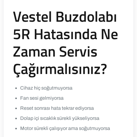
Vestel Buzdolabı
5R Hatasında Ne
Zaman Servis
Çağırmalısınız?
Cihaz hiç soğutmuyorsa
Fan sesi gelmiyorsa
Reset sonrası hata tekrar ediyorsa
Dolap içi sıcaklık sürekli yükseliyorsa
Motor sürekli çalışıyor ama soğutmuyorsa