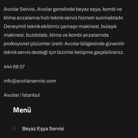
Avcılar Servisi, Avcılar genelinde beyaz eşya, kombi ve
klima arızalarına hızlı teknik servis hizmeti sunmaktadır.
Deneyimli teknik ekibimiz çamaşır makinesi, bulaşık
makinesi, buzdolabı, klima ve kombi arızalarında
profesyonel çözümler üretir. Avcılar bölgesinde güvenilir
teknik servis desteği için bizimle iletişime geçebilirsiniz.
444 69 37
info@avcilarservisi.com
Avcılar / İstanbul
Menü
Beyaz Eşya Servisi