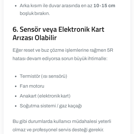
Arka kısım ile duvar arasında en az
10-15 cm
boşluk bırakın.
6. Sensör veya Elektronik Kart
Arızası Olabilir
Eğer reset ve buz çözme işlemlerine rağmen 5R
hatası devam ediyorsa sorun büyük ihtimalle:
Termistör (ısı sensörü)
Fan motoru
Anakart (elektronik kart)
Soğutma sistemi / gaz kaçağı
Bu gibi durumlarda kullanıcı müdahalesi yeterli
olmaz ve profesyonel servis desteği gerekir.