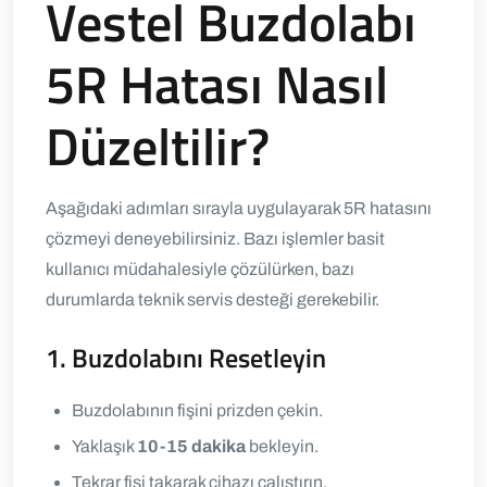
Vestel Buzdolabı
5R Hatası Nasıl
Düzeltilir?
Aşağıdaki adımları sırayla uygulayarak 5R hatasını
çözmeyi deneyebilirsiniz.
Bazı işlemler basit
kullanıcı müdahalesiyle çözülürken, bazı
durumlarda teknik servis desteği gerekebilir.
1. Buzdolabını Resetleyin
Buzdolabının fişini prizden çekin.
Yaklaşık
10-15 dakika
bekleyin.
Tekrar fişi takarak cihazı çalıştırın.