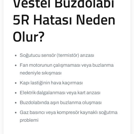
Vestel Buzdolabı
5R Hatası Neden
Olur?
Soğutucu sensör (termistör) arızası
Fan motorunun çalışmaması veya buzlanma
nedeniyle sıkışması
Kapı lastiğinin hava kaçırması
Elektrik dalgalanması veya kart arızası
Buzdolabında aşırı buzlanma oluşması
Gaz basıncı veya kompresör kaynaklı soğutma
problemi