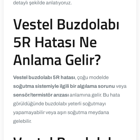
detaylı şekilde anlatıyoruz.
Vestel Buzdolabı
5R Hatası Ne
Anlama Gelir?
Vestel buzdolabı 5R hatası
, çoğu modelde
soğutma sistemiyle ilgili bir algılama sorunu
veya
sensör/termistör arızası
anlamına gelir. Bu hata
görüldüğünde buzdolabı yeterli soğutmayı
yapamayabilir veya aşırı soğutma meydana
gelebilir.