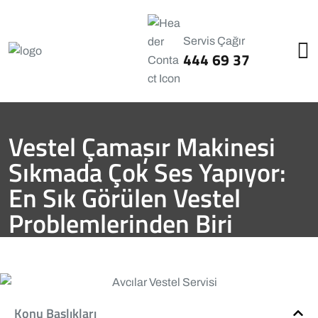
Servis Çağır
444 69 37
Vestel Çamaşır Makinesi
Sıkmada Çok Ses Yapıyor:
En Sık Görülen Vestel
Problemlerinden Biri
Avcılar Servisi
Blog
Vestel Arıza Rehberi
Vestel
Çamaşır Makinesi Sıkmada Çok Ses Yapıyor: En Sık
Görülen Vestel Problemlerinden Biri
Konu Başlıkları