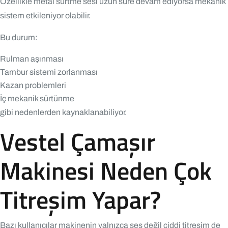
Özellikle metal sürtme sesi uzun süre devam ediyorsa mekanik
sistem etkileniyor olabilir.
Bu durum:
Rulman aşınması
Tambur sistemi zorlanması
Kazan problemleri
İç mekanik sürtünme
gibi nedenlerden kaynaklanabiliyor.
Vestel Çamaşır
Makinesi Neden Çok
Titreşim Yapar?
Bazı kullanıcılar makinenin yalnızca ses değil ciddi titreşim de