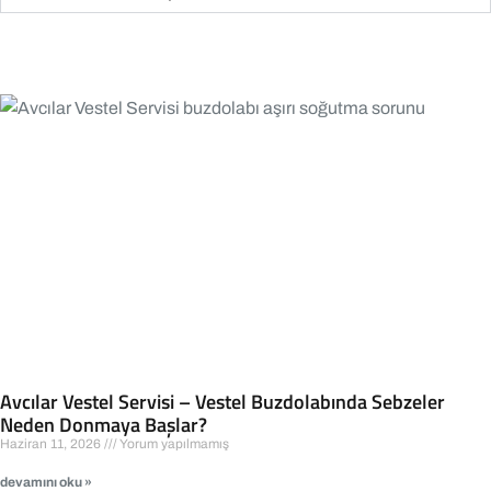
Avcılar Vestel Servisi – Vestel Buzdolabında Sebzeler
Neden Donmaya Başlar?
Haziran 11, 2026
Yorum yapılmamış
devamını oku »