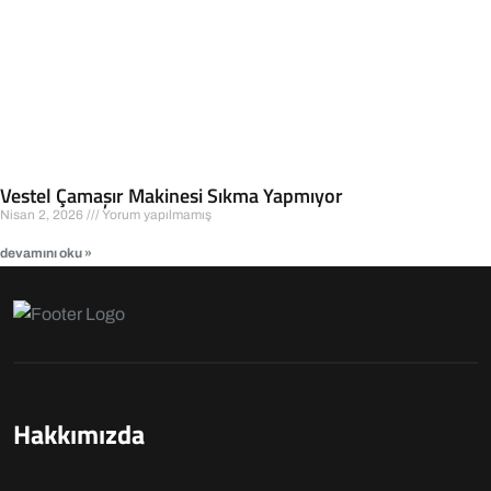
Vestel Çamaşır Makinesi Sıkma Yapmıyor
Nisan 2, 2026
Yorum yapılmamış
devamını oku »
Hakkımızda