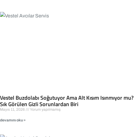
Vestel Buzdolabı Soğutuyor Ama Alt Kısım Isınmıyor mu?
Sık Görülen Gizli Sorunlardan Biri
Mayıs 11, 2026
Yorum yapılmamış
devamını oku »