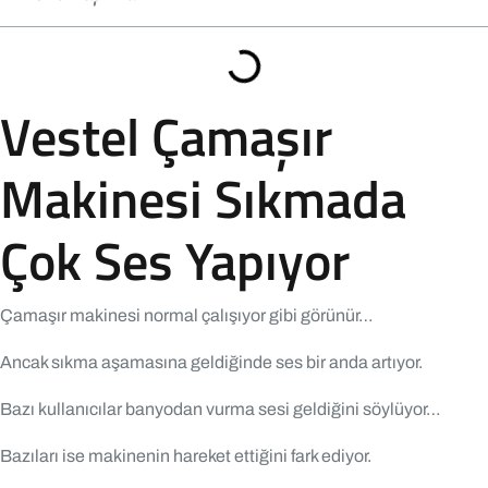
Vestel Çamaşır
Makinesi Sıkmada
Çok Ses Yapıyor
Çamaşır makinesi normal çalışıyor gibi görünür…
Ancak sıkma aşamasına geldiğinde ses bir anda artıyor.
Bazı kullanıcılar banyodan vurma sesi geldiğini söylüyor…
Bazıları ise makinenin hareket ettiğini fark ediyor.