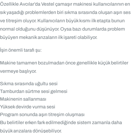
Özellikle Avcılar’da Vestel çamaşır makinesi kullanıcılarının en
sık yaşadığı problemlerden biri sıkma sırasında oluşan aşırı ses
ve titreşim oluyor. Kullanıcıların büyük kısmı ilk etapta bunun
normal olduğunu düşünüyor. Oysa bazı durumlarda problem
büyüyen mekanik arızaların ilk işareti olabiliyor.
İşin önemli tarafı şu:
Makine tamamen bozulmadan önce genellikle küçük belirtiler
vermeye başlıyor.
Sıkma sırasında uğultu sesi
Tamburdan sürtme sesi gelmesi
Makinenin sallanması
Yüksek devirde vurma sesi
Program sonunda aşırı titreşim oluşması
Bu belirtiler erken fark edilmediğinde sistem zamanla daha
büyük arızalara dönüşebiliyor.