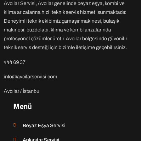
Avcılar Servisi, Avcılar genelinde beyaz eşya, kombi ve
klima arızalarına hızlı teknik servis hizmeti sunmaktadır.
Deneyimli teknik ekibimiz çamaşır makinesi, bulaşık
makinesi, buzdolabı, klima ve kombi arızalarında
profesyonel çözümler üretir. Avcılar bölgesinde güvenilir
teknik servis desteği için bizimle iletişime geçebilirsiniz.
444 69 37
info@avcilarservisi.com
Avcılar / İstanbul
Menü
Beyaz Eşya Servisi
Ankastre Servisi