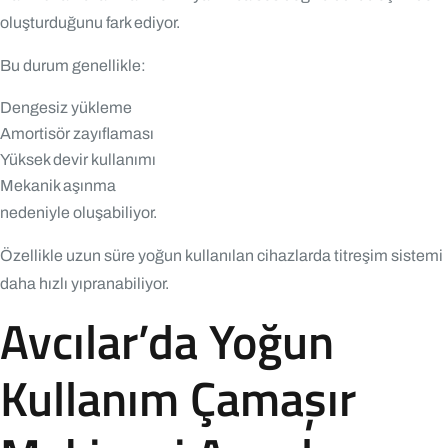
oluşturduğunu fark ediyor.
Bu durum genellikle:
Dengesiz yükleme
Amortisör zayıflaması
Yüksek devir kullanımı
Mekanik aşınma
nedeniyle oluşabiliyor.
Özellikle uzun süre yoğun kullanılan cihazlarda titreşim sistemi
daha hızlı yıpranabiliyor.
Avcılar’da Yoğun
Kullanım Çamaşır