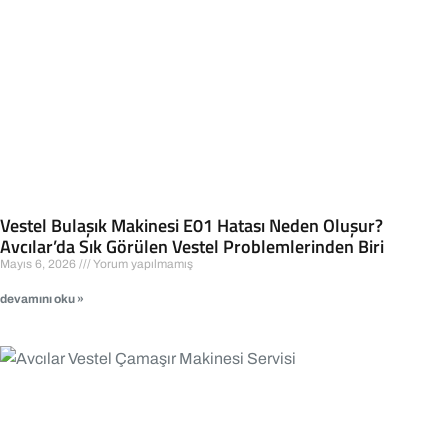
Vestel Bulaşık Makinesi E01 Hatası Neden Oluşur?
Avcılar’da Sık Görülen Vestel Problemlerinden Biri
Mayıs 6, 2026
Yorum yapılmamış
devamını oku »