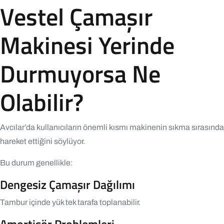
Vestel Çamaşır
Makinesi Yerinde
Durmuyorsa Ne
Olabilir?
Avcılar’da kullanıcıların önemli kısmı makinenin sıkma sırasında
hareket ettiğini söylüyor.
Bu durum genellikle:
Dengesiz Çamaşır Dağılımı
Tambur içinde yük tek tarafa toplanabilir.
Amortisör Problemleri