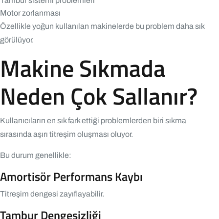
Tambur sistemi problemleri
Motor zorlanması
Özellikle yoğun kullanılan makinelerde bu problem daha sık
görülüyor.
Makine Sıkmada
Neden Çok Sallanır?
Kullanıcıların en sık fark ettiği problemlerden biri sıkma
sırasında aşırı titreşim oluşması oluyor.
Bu durum genellikle:
Amortisör Performans Kaybı
Titreşim dengesi zayıflayabilir.
Tambur Dengesizliği