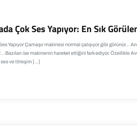
da Çok Ses Yapıyor: En Sık Görülen
es Yapıyor Çamaşır makinesi normal çalışıyor gibi görünür… Anc
 Bazıları ise makinenin hareket ettiğini fark ediyor. Özellikle Av
ses ve titreşim […]