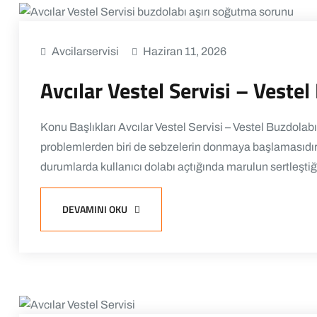
Avcilarservisi
Haziran 11, 2026
Avcılar Vestel Servisi – Vest
Konu Başlıkları Avcılar Vestel Servisi – Vestel Buzdo
problemlerden biri de sebzelerin donmaya başlamasıdır. 
durumlarda kullanıcı dolabı açtığında marulun sertleştiğ
DEVAMINI OKU