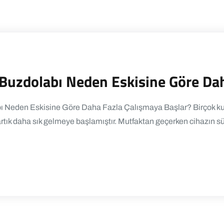
el Buzdolabı Neden Eskisine Göre Da
abı Neden Eskisine Göre Daha Fazla Çalışmaya Başlar? Birçok kul
tık daha sık gelmeye başlamıştır. Mutfaktan geçerken cihazın sürek