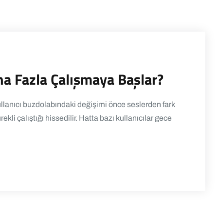
ha Fazla Çalışmaya Başlar?
lanıcı buzdolabındaki değişimi önce seslerden fark
li çalıştığı hissedilir. Hatta bazı kullanıcılar gece