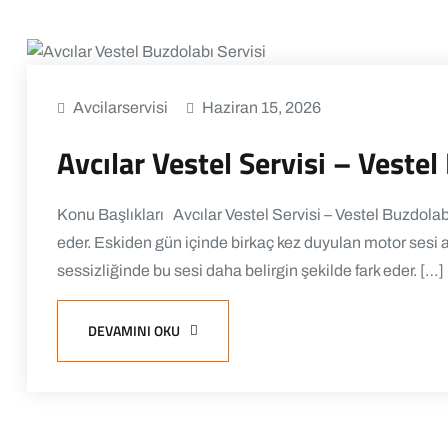
Avcilarservisi
Haziran 15, 2026
Avcılar Vestel Servisi – Vest
Konu Başlıkları Avcılar Vestel Servisi – Vestel Buzdol
eder. Eskiden gün içinde birkaç kez duyulan motor sesi ar
sessizliğinde bu sesi daha belirgin şekilde fark eder. […]
DEVAMINI OKU