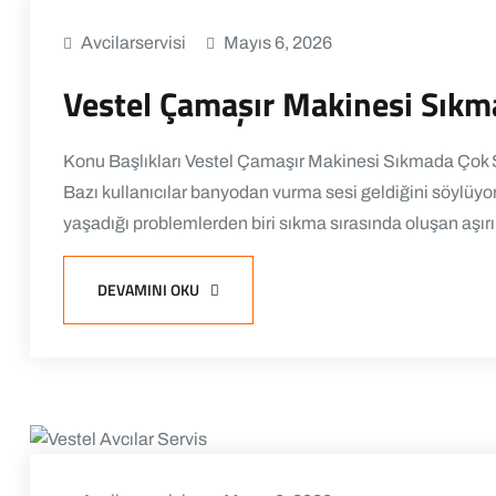
Avcilarservisi
Mayıs 6, 2026
Vestel Çamaşır Makinesi Sıkma
Konu Başlıkları Vestel Çamaşır Makinesi Sıkmada Çok S
Bazı kullanıcılar banyodan vurma sesi geldiğini söylüyor…
yaşadığı problemlerden biri sıkma sırasında oluşan aşırı 
DEVAMINI OKU