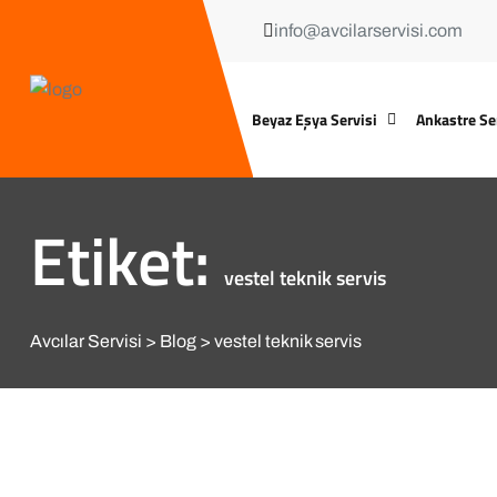
info@avcilarservisi.com
Beyaz Eşya Servisi
Ankastre Se
Etiket:
vestel teknik servis
Avcılar Servisi
Blog
vestel teknik servis