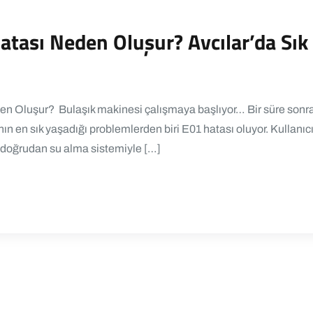
atası Neden Oluşur? Avcılar’da Sık
en Oluşur? Bulaşık makinesi çalışmaya başlıyor… Bir süre sonra
ının en sık yaşadığı problemlerden biri E01 hatası oluyor. Kullanı
doğrudan su alma sistemiyle […]