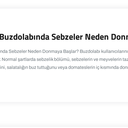
el Buzdolabında Sebzeler Neden Do
labında Sebzeler Neden Donmaya Başlar? Buzdolabı kullanıcıları
Normal şartlarda sebzelik bölümü, sebzelerin ve meyvelerin tazel
ini, salatalığın buz tuttuğunu veya domateslerin iç kısmında donm