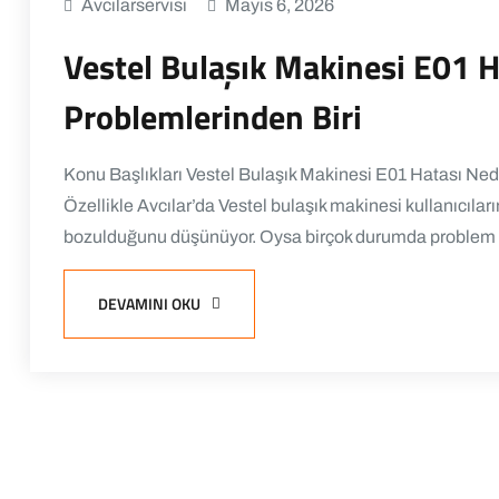
Avcilarservisi
Mayıs 6, 2026
Vestel Bulaşık Makinesi E01 H
Problemlerinden Biri
Konu Başlıkları Vestel Bulaşık Makinesi E01 Hatası Ned
Özellikle Avcılar’da Vestel bulaşık makinesi kullanıcılar
bozulduğunu düşünüyor. Oysa birçok durumda problem 
DEVAMINI OKU