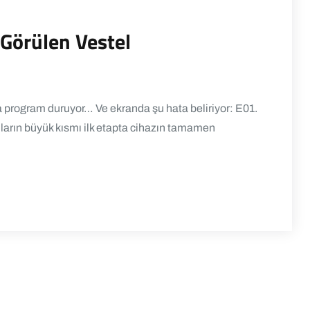
 Görülen Vestel
 program duruyor… Ve ekranda şu hata beliriyor: E01.
cıların büyük kısmı ilk etapta cihazın tamamen