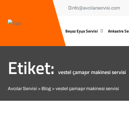
info@avcilarservisi.com
Beyaz Eşya Servisi
Ankastre Se
Etiket:
vestel çamaşır makinesi servisi
Avcılar Servisi
Blog
vestel çamaşır makinesi servisi