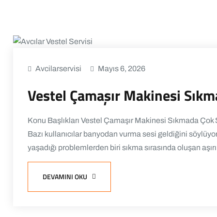
Avcilarservisi
Mayıs 6, 2026
Vestel Çamaşır Makinesi Sıkma
Konu Başlıkları Vestel Çamaşır Makinesi Sıkmada Çok S
Bazı kullanıcılar banyodan vurma sesi geldiğini söylüyor…
yaşadığı problemlerden biri sıkma sırasında oluşan aşırı 
DEVAMINI OKU