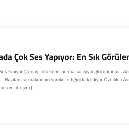
da Çok Ses Yapıyor: En Sık Görülen
es Yapıyor Çamaşır makinesi normal çalışıyor gibi görünür… Anc
 Bazıları ise makinenin hareket ettiğini fark ediyor. Özellikle Av
ses ve titreşim […]