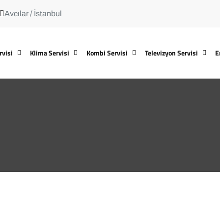
Avcılar / İstanbul
rvisi
Klima Servisi
Kombi Servisi
Televizyon Servisi
E