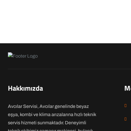
Hakkımızda
M
Avcılar Servisi, Avcılar genelinde beyaz
eşya, kombi ve klima arızalarına hızlı teknik
servis hizmeti sunmaktadır. Deneyimli
teknik ekibimiz çamaşır makinesi, bulaşık