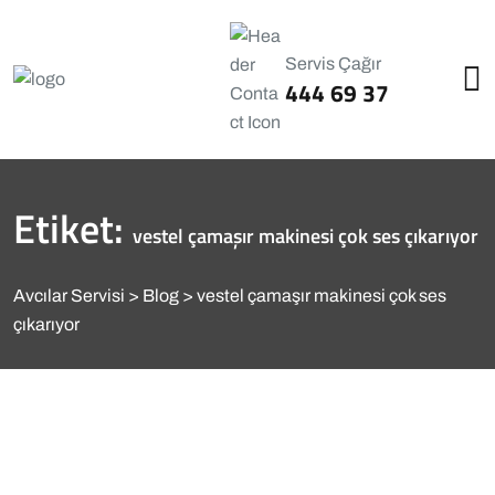
Servis Çağır
444 69 37
Etiket:
vestel çamaşır makinesi çok ses çıkarıyor
Avcılar Servisi
Blog
vestel çamaşır makinesi çok ses
çıkarıyor