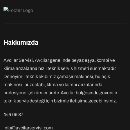
Hakkımızda
Avcılar Servisi, Avcılar genelinde beyaz eşya, kombi ve
klima arızalarına hızlı teknik servis hizmeti sunmaktadır.
Deneyimli teknik ekibimiz çamaşır makinesi, bulaşık
makinesi, buzdolabı, klima ve kombi arızalarında
profesyonel çözümler üretir. Avcılar bölgesinde güvenilir
teknik servis desteği için bizimle iletişime geçebilirsiniz.
444 69 37
info@avcilarservisi.com