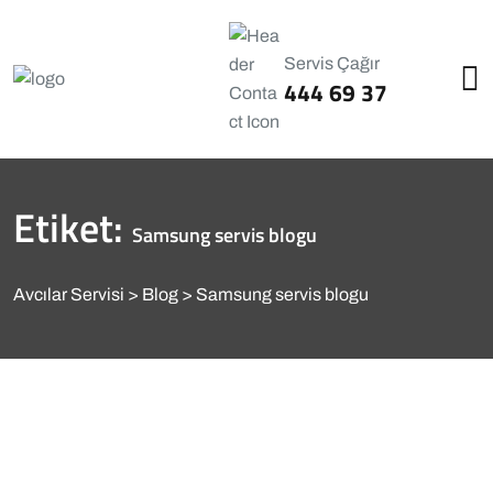
Servis Çağır
444 69 37
Etiket:
Samsung servis blogu
Avcılar Servisi
Blog
Samsung servis blogu