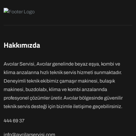
Hakkımızda
Avcılar Servisi, Avcılar genelinde beyaz eşya, kombi ve
klima arızalarına hızlı teknik servis hizmeti sunmaktadır.
Deneyimli teknik ekibimiz çamaşır makinesi, bulaşık
makinesi, buzdolabı, klima ve kombi arızalarında
profesyonel çözümler üretir. Avcılar bölgesinde güvenilir
teknik servis desteği için bizimle iletişime geçebilirsiniz.
444 69 37
info@avcilarservisi.com