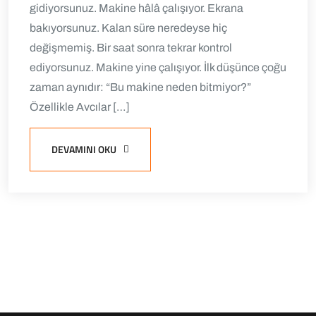
gidiyorsunuz. Makine hâlâ çalışıyor. Ekrana
bakıyorsunuz. Kalan süre neredeyse hiç
değişmemiş. Bir saat sonra tekrar kontrol
ediyorsunuz. Makine yine çalışıyor. İlk düşünce çoğu
zaman aynıdır: “Bu makine neden bitmiyor?”
Özellikle Avcılar […]
DEVAMINI OKU