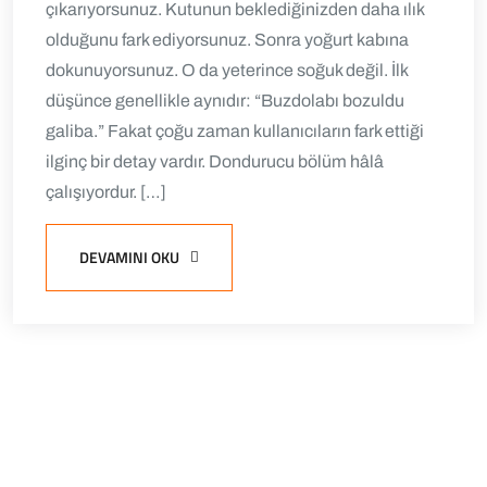
çıkarıyorsunuz. Kutunun beklediğinizden daha ılık
olduğunu fark ediyorsunuz. Sonra yoğurt kabına
dokunuyorsunuz. O da yeterince soğuk değil. İlk
düşünce genellikle aynıdır: “Buzdolabı bozuldu
galiba.” Fakat çoğu zaman kullanıcıların fark ettiği
ilginç bir detay vardır. Dondurucu bölüm hâlâ
çalışıyordur. […]
DEVAMINI OKU