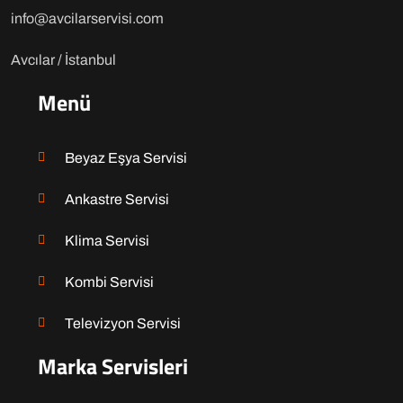
info@avcilarservisi.com
Avcılar / İstanbul
Menü
Beyaz Eşya Servisi
Ankastre Servisi
Klima Servisi
Kombi Servisi
Televizyon Servisi
Marka Servisleri