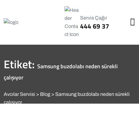
Servis Çağır
444 69 37
Etiket:
Samsung buzdolabı neden sürekli
çalışıyor
Avcılar Servisi
Blog
Samsung buzdolabı neden sürekli
çalışıyor