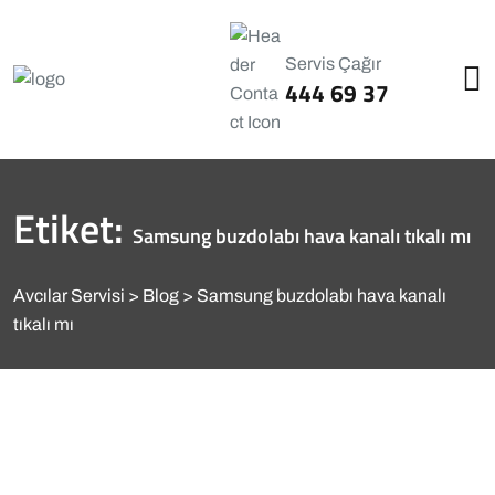
Servis Çağır
444 69 37
Etiket:
Samsung buzdolabı hava kanalı tıkalı mı
Avcılar Servisi
Blog
Samsung buzdolabı hava kanalı
tıkalı mı