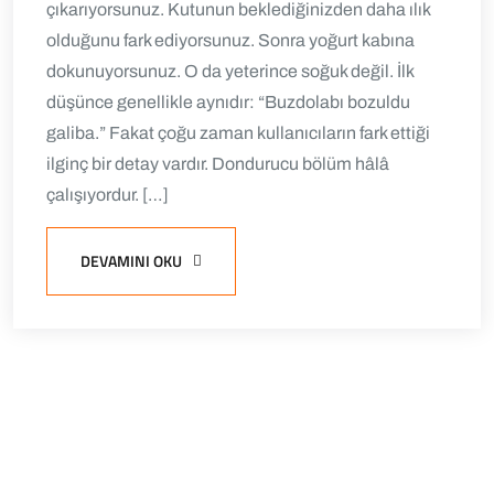
çıkarıyorsunuz. Kutunun beklediğinizden daha ılık
olduğunu fark ediyorsunuz. Sonra yoğurt kabına
dokunuyorsunuz. O da yeterince soğuk değil. İlk
düşünce genellikle aynıdır: “Buzdolabı bozuldu
galiba.” Fakat çoğu zaman kullanıcıların fark ettiği
ilginç bir detay vardır. Dondurucu bölüm hâlâ
çalışıyordur. […]
DEVAMINI OKU