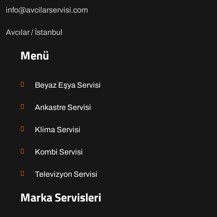
info@avcilarservisi.com
Avcılar / İstanbul
Menü
Beyaz Eşya Servisi
Ankastre Servisi
Klima Servisi
Kombi Servisi
Televizyon Servisi
Marka Servisleri