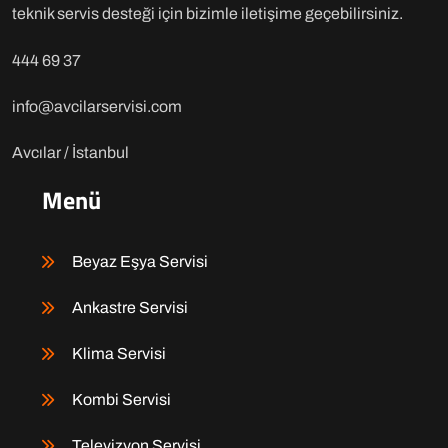
teknik servis desteği için bizimle iletişime geçebilirsiniz.
444 69 37
info@avcilarservisi.com
Avcılar / İstanbul
Menü
Beyaz Eşya Servisi
Ankastre Servisi
Klima Servisi
Kombi Servisi
Televizyon Servisi