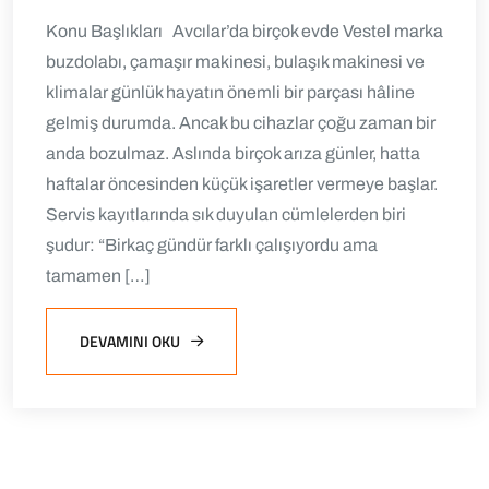
Konu Başlıkları Avcılar’da birçok evde Vestel marka
buzdolabı, çamaşır makinesi, bulaşık makinesi ve
klimalar günlük hayatın önemli bir parçası hâline
gelmiş durumda. Ancak bu cihazlar çoğu zaman bir
anda bozulmaz. Aslında birçok arıza günler, hatta
haftalar öncesinden küçük işaretler vermeye başlar.
Servis kayıtlarında sık duyulan cümlelerden biri
şudur: “Birkaç gündür farklı çalışıyordu ama
tamamen […]
DEVAMINI OKU