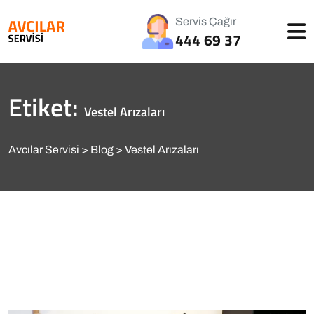
Servis Çağır
444 69 37
Etiket:
Vestel Arızaları
Avcılar Servisi
Blog
Vestel Arızaları