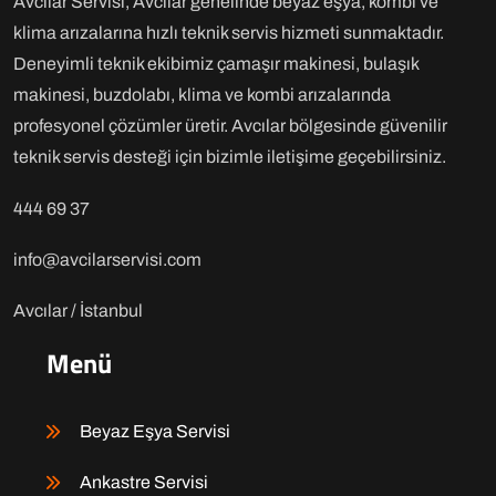
Avcılar Servisi, Avcılar genelinde beyaz eşya, kombi ve
klima arızalarına hızlı teknik servis hizmeti sunmaktadır.
Deneyimli teknik ekibimiz çamaşır makinesi, bulaşık
makinesi, buzdolabı, klima ve kombi arızalarında
profesyonel çözümler üretir. Avcılar bölgesinde güvenilir
teknik servis desteği için bizimle iletişime geçebilirsiniz.
444 69 37
info@avcilarservisi.com
Avcılar / İstanbul
Menü
Beyaz Eşya Servisi
Ankastre Servisi