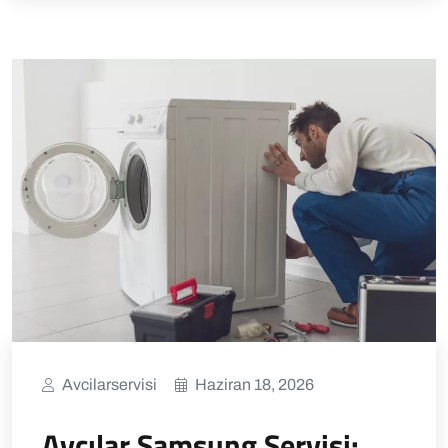
Avcilarservisi
Haziran 18, 2026
Avcılar Samsung Servisi: