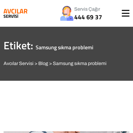
Servis Çağır
444 69 37
Etiket:
Samsung sıkma problemi
Avcılar Servisi
Blog
Samsung sıkma problemi