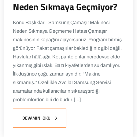
Neden Sıkmaya Geçmiyor?
Konu Başlıkları Samsung Çamaşır Makinesi
Neden Sıkmaya Geçmeme Hatası Çamaşır
makinesinin kapağını açıyorsunuz. Program bitmiş
görünüyor. Fakat çamaşırlar beklediğiniz gibi değil.
Havlular hâlâ ağır. Kot pantolonlar neredeyse elde
yıkanmış gibi ıslak. Bazı kıyafetlerden su damlıyor.
İlk düşünce çoğu zaman aynıdır: “Makine
sıkmamış.” Özellikle Avcılar Samsung Servisi
aramalarında kullanıcıların sık araştırdığı
problemlerden biri de budur. […]
DEVAMINI OKU