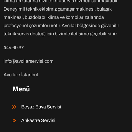
klima arızalarına hızlı teknik servis hizmeti sunmaktadır.
Deneyimli teknik ekibimiz çamaşır makinesi, bulaşık
makinesi, buzdolabı, klima ve kombi arızalarında
profesyonel çözümler üretir. Avcılar bölgesinde güvenilir
teknik servis desteği için bizimle iletişime geçebilirsiniz.
444 69 37
info@avcilarservisi.com
Avcılar / İstanbul
Menü
Beyaz Eşya Servisi
Ankastre Servisi