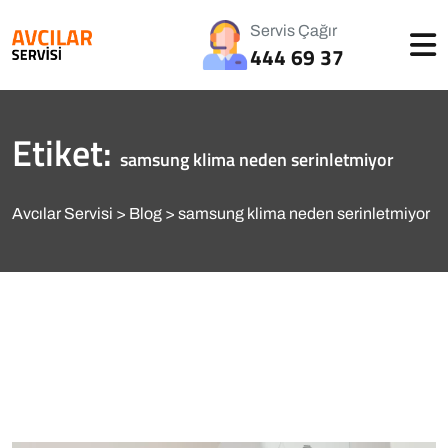
Servis Çağır
444 69 37
Etiket:
samsung klima neden serinletmiyor
Avcılar Servisi
Blog
samsung klima neden serinletmiyor