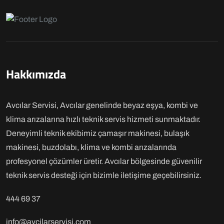
Hakkımızda
Avcılar Servisi, Avcılar genelinde beyaz eşya, kombi ve
klima arızalarına hızlı teknik servis hizmeti sunmaktadır.
Deneyimli teknik ekibimiz çamaşır makinesi, bulaşık
makinesi, buzdolabı, klima ve kombi arızalarında
profesyonel çözümler üretir. Avcılar bölgesinde güvenilir
teknik servis desteği için bizimle iletişime geçebilirsiniz.
444 69 37
info@avcilarservisi.com