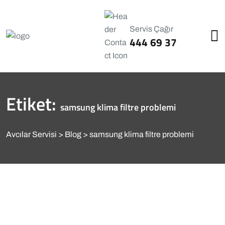
Servis Çağır
444 69 37
Etiket:
samsung klima filtre problemi
Avcılar Servisi
Blog
samsung klima filtre problemi