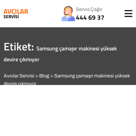
Servis Çağır
444 69 37
Etiket:
Samsung çamaşır makinesi yüksek
devire çıkmıyor
Avcılar Servisi
Blog
Samsung çamaşır makinesi yüksek
devire çıkmıyor