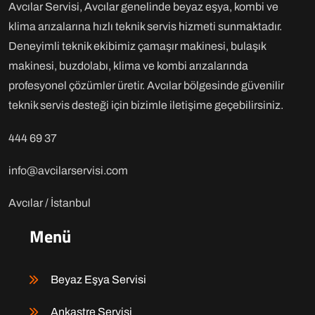
Avcılar Servisi, Avcılar genelinde beyaz eşya, kombi ve
klima arızalarına hızlı teknik servis hizmeti sunmaktadır.
Deneyimli teknik ekibimiz çamaşır makinesi, bulaşık
makinesi, buzdolabı, klima ve kombi arızalarında
profesyonel çözümler üretir. Avcılar bölgesinde güvenilir
teknik servis desteği için bizimle iletişime geçebilirsiniz.
444 69 37
info@avcilarservisi.com
Avcılar / İstanbul
Menü
Beyaz Eşya Servisi
Ankastre Servisi