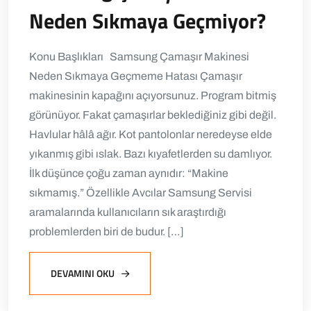
Neden Sıkmaya Geçmiyor?
Konu Başlıkları Samsung Çamaşır Makinesi
Neden Sıkmaya Geçmeme Hatası Çamaşır
makinesinin kapağını açıyorsunuz. Program bitmiş
görünüyor. Fakat çamaşırlar beklediğiniz gibi değil.
Havlular hâlâ ağır. Kot pantolonlar neredeyse elde
yıkanmış gibi ıslak. Bazı kıyafetlerden su damlıyor.
İlk düşünce çoğu zaman aynıdır: “Makine
sıkmamış.” Özellikle Avcılar Samsung Servisi
aramalarında kullanıcıların sık araştırdığı
problemlerden biri de budur. […]
DEVAMINI OKU