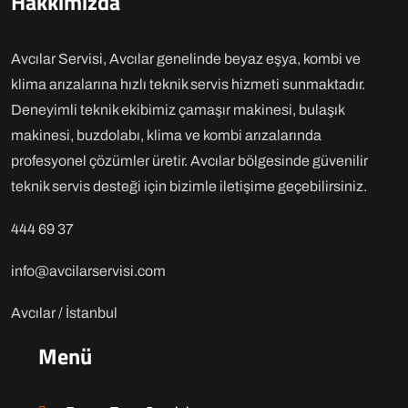
Hakkımızda
Avcılar Servisi, Avcılar genelinde beyaz eşya, kombi ve
klima arızalarına hızlı teknik servis hizmeti sunmaktadır.
Deneyimli teknik ekibimiz çamaşır makinesi, bulaşık
makinesi, buzdolabı, klima ve kombi arızalarında
profesyonel çözümler üretir. Avcılar bölgesinde güvenilir
teknik servis desteği için bizimle iletişime geçebilirsiniz.
444 69 37
info@avcilarservisi.com
Avcılar / İstanbul
Menü