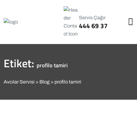
Servis Çağır
444 69 37
Etiket:
profilo tamiri
Avcılar Servisi
Blog
profilo tamiri