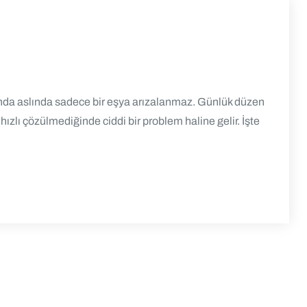
unda aslında sadece bir eşya arızalanmaz. Günlük düzen
ızlı çözülmediğinde ciddi bir problem haline gelir. İşte