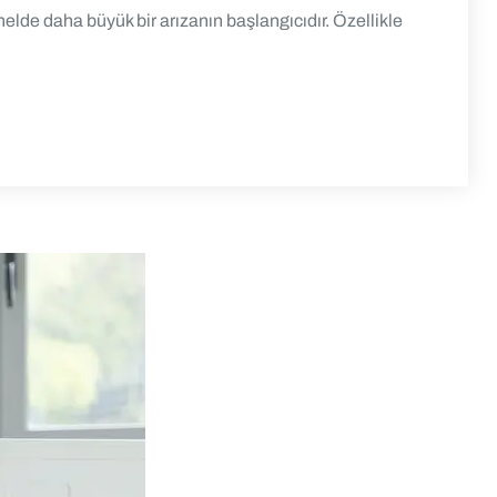
lde daha büyük bir arızanın başlangıcıdır. Özellikle