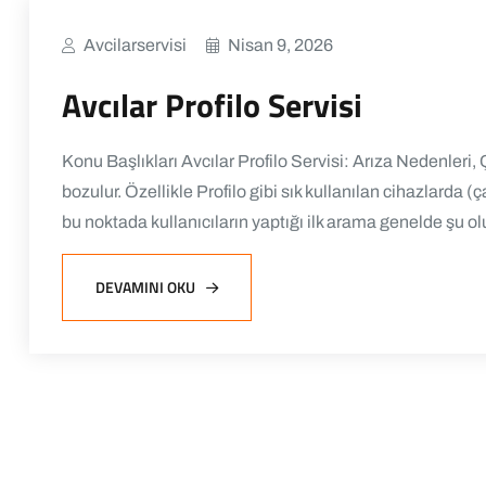
Avcilarservisi
Nisan 9, 2026
Avcılar Profilo Servisi
Konu Başlıkları Avcılar Profilo Servisi: Arıza Nedenle
bozulur. Özellikle Profilo gibi sık kullanılan cihazlarda
bu noktada kullanıcıların yaptığı ilk arama genelde şu ol
DEVAMINI OKU