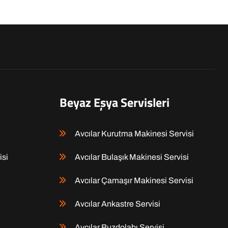
Beyaz Eşya Servisleri
Avcılar Kurutma Makinesi Servisi
isi
Avcılar Bulaşık Makinesi Servisi
Avcılar Çamaşır Makinesi Servisi
Avcılar Ankastre Servisi
Avcılar Buzdolabı Servisi