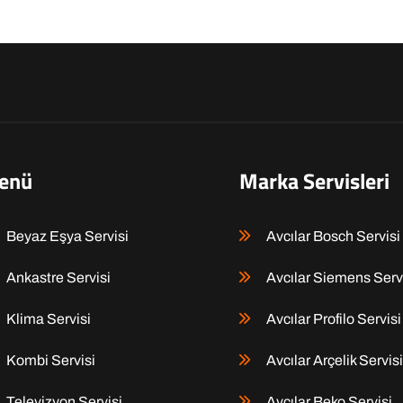
enü
Marka Servisleri
Beyaz Eşya Servisi
Avcılar Bosch Servisi
Ankastre Servisi
Avcılar Siemens Serv
Klima Servisi
Avcılar Profilo Servisi
Kombi Servisi
Avcılar Arçelik Servisi
Televizyon Servisi
Avcılar Beko Servisi