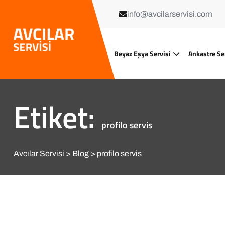
info@avcilarservisi.com
Beyaz Eşya Servisi
Ankastre Se
Etiket:
profilo servis
Avcılar Servisi
Blog
profilo servis