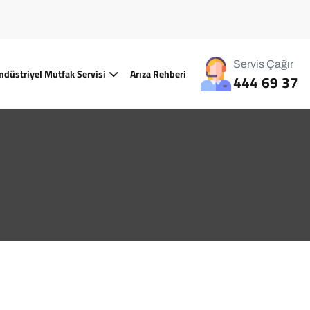
Servis Çağır
ndüstriyel Mutfak Servisi
Arıza Rehberi
444 69 37