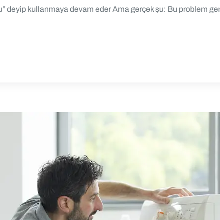
ldu” deyip kullanmaya devam eder Ama gerçek şu: Bu problem gene