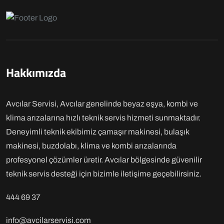
Hakkımızda
Avcılar Servisi, Avcılar genelinde beyaz eşya, kombi ve
klima arızalarına hızlı teknik servis hizmeti sunmaktadır.
Deneyimli teknik ekibimiz çamaşır makinesi, bulaşık
makinesi, buzdolabı, klima ve kombi arızalarında
profesyonel çözümler üretir. Avcılar bölgesinde güvenilir
teknik servis desteği için bizimle iletişime geçebilirsiniz.
444 69 37
info@avcilarservisi.com