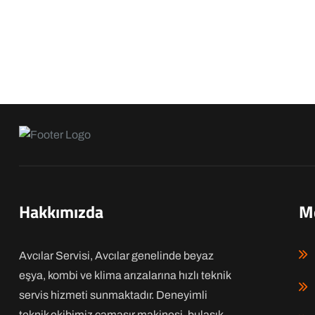
Hakkımızda
M
Avcılar Servisi, Avcılar genelinde beyaz
eşya, kombi ve klima arızalarına hızlı teknik
servis hizmeti sunmaktadır. Deneyimli
teknik ekibimiz çamaşır makinesi, bulaşık