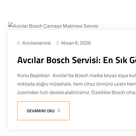
Avcilarservisi
Nisan 6, 2026
Avcılar Bosch Servisi: En Sık G
Konu Başlıkları Avcılar’da Bosch marka beyaz eşya kulla
noktada doğru müdahale, hem cihaz ömrünü uzatır hem de
üzerinden hızlı destek alabilirsiniz. Özellikle Bosch ciha
DEVAMINI OKU