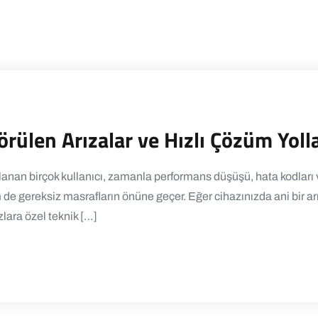
örülen Arızalar ve Hızlı Çözüm Yolla
nan birçok kullanıcı, zamanla performans düşüşü, hata kodları v
 gereksiz masrafların önüne geçer. Eğer cihazınızda ani bir arı
zlara özel teknik […]