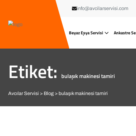
info@avcilarservisi.com
Beyaz Eşya Servisi
Ankastre Se
Etiket:
bulaşık makinesi tamiri
Avcılar Servisi
Blog
bulaşık makinesi tamiri