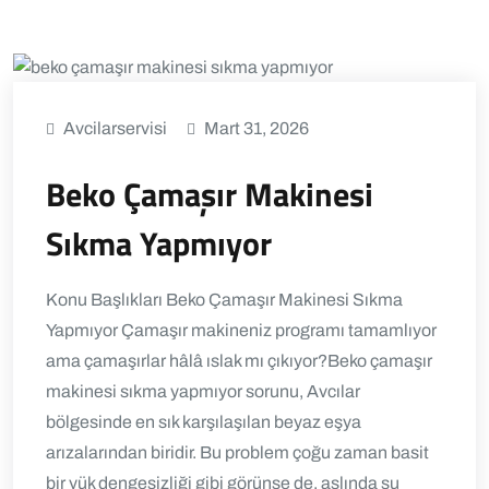
Avcilarservisi
Mart 31, 2026
Beko Çamaşır Makinesi
Sıkma Yapmıyor
Konu Başlıkları Beko Çamaşır Makinesi Sıkma
Yapmıyor Çamaşır makineniz programı tamamlıyor
ama çamaşırlar hâlâ ıslak mı çıkıyor?Beko çamaşır
makinesi sıkma yapmıyor sorunu, Avcılar
bölgesinde en sık karşılaşılan beyaz eşya
arızalarından biridir. Bu problem çoğu zaman basit
bir yük dengesizliği gibi görünse de, aslında su