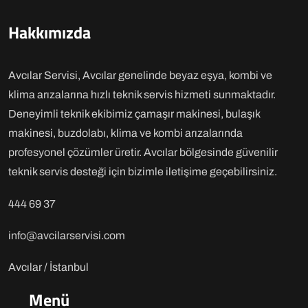
Hakkımızda
Avcılar Servisi, Avcılar genelinde beyaz eşya, kombi ve
klima arızalarına hızlı teknik servis hizmeti sunmaktadır.
Deneyimli teknik ekibimiz çamaşır makinesi, bulaşık
makinesi, buzdolabı, klima ve kombi arızalarında
profesyonel çözümler üretir. Avcılar bölgesinde güvenilir
teknik servis desteği için bizimle iletişime geçebilirsiniz.
444 69 37
info@avcilarservisi.com
Avcılar / İstanbul
Menü