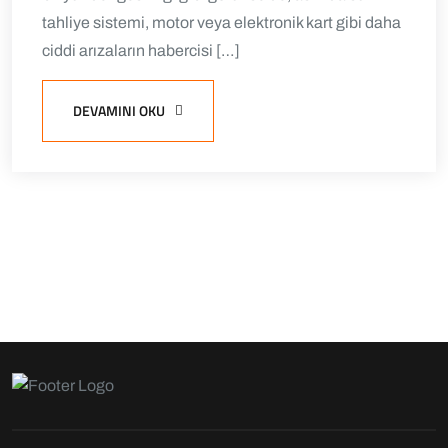
tahliye sistemi, motor veya elektronik kart gibi daha
ciddi arızaların habercisi […]
DEVAMINI OKU