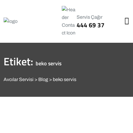
Servis Çağır
444 69 37
Etiket:
beko servis
Avcılar Servisi
Blog
beko servis