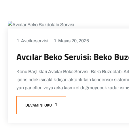
Avcilarservisi
Mayıs 20, 2026
Avcılar Beko Servisi: Beko Buz
Konu Başlıkları Avcılar Beko Servisi: Beko Buzdolabı Ar
içerisindeki sıcaklık dışarı aktarılırken kondenser sistem
yan panelleri veya arka kısmı el değmeyecek kadar ısını
DEVAMINI OKU