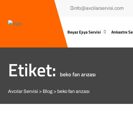
info@avcilarservisi.com
Beyaz Eşya Servisi
Ankastre Se
Etiket:
beko fan arızası
Avcılar Servisi
Blog
beko fan arızası