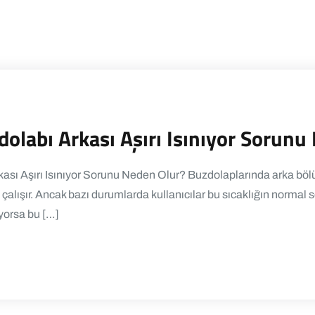
dolabı Arkası Aşırı Isınıyor Sorunu
kası Aşırı Isınıyor Sorunu Neden Olur? Buzdolaplarında arka bölü
i çalışır. Ancak bazı durumlarda kullanıcılar bu sıcaklığın normal 
yorsa bu […]