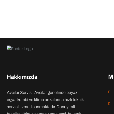
Hakkımızda
M
Avcılar Servisi, Avcılar genelinde beyaz
eşya, kombi ve klima arızalarına hızlı teknik
servis hizmeti sunmaktadır. Deneyimli
teknik ekibimiz çamaşır makinesi, bulaşık