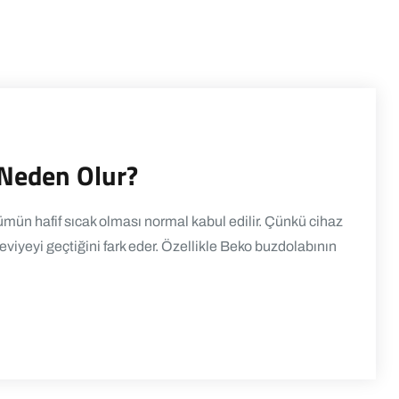
 Neden Olur?
mün hafif sıcak olması normal kabul edilir. Çünkü cihaz
seviyeyi geçtiğini fark eder. Özellikle Beko buzdolabının