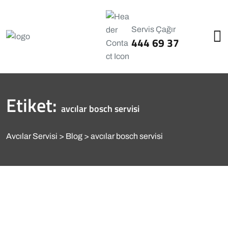
Servis Çağır
444 69 37
Etiket:
avcılar bosch servisi
Avcılar Servisi
Blog
avcılar bosch servisi