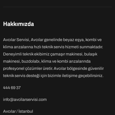
Hakkımızda
Avcılar Servisi, Avcılar genelinde beyaz eşya, kombi ve
klima arızalarına hızlı teknik servis hizmeti sunmaktadır.
Deneyimli teknik ekibimiz çamaşır makinesi, bulaşık
makinesi, buzdolabı, klima ve kombi arızalarında
profesyonel çözümler üretir. Avcılar bölgesinde güvenilir
teknik servis desteği için bizimle iletişime geçebilirsiniz.
444 69 37
info@avcilarservisi.com
Avcılar / İstanbul