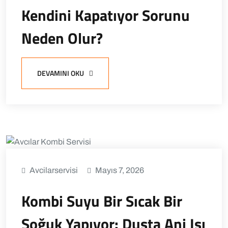
Kendini Kapatıyor Sorunu
Neden Olur?
DEVAMINI OKU
Avcilarservisi
Mayıs 7, 2026
Kombi Suyu Bir Sıcak Bir
Soğuk Yapıyor: Duşta Ani Isı