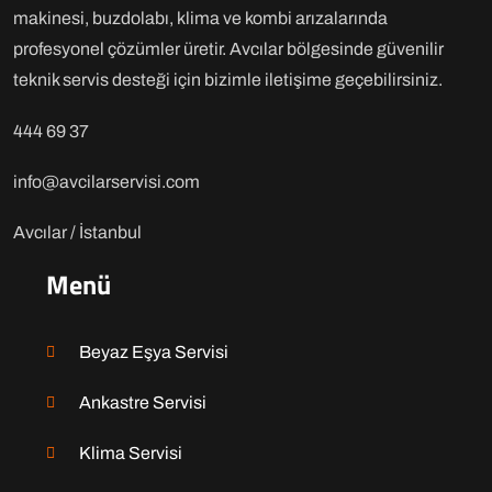
makinesi, buzdolabı, klima ve kombi arızalarında
profesyonel çözümler üretir. Avcılar bölgesinde güvenilir
teknik servis desteği için bizimle iletişime geçebilirsiniz.
444 69 37
info@avcilarservisi.com
Avcılar / İstanbul
Menü
Beyaz Eşya Servisi
Ankastre Servisi
Klima Servisi