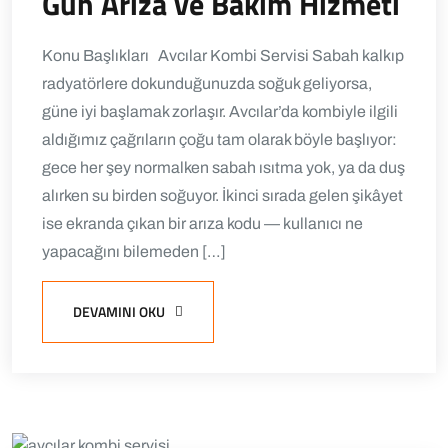
Gün Arıza ve Bakım Hizmeti
Konu Başlıkları Avcılar Kombi Servisi Sabah kalkıp
radyatörlere dokunduğunuzda soğuk geliyorsa,
güne iyi başlamak zorlaşır. Avcılar’da kombiyle ilgili
aldığımız çağrıların çoğu tam olarak böyle başlıyor:
gece her şey normalken sabah ısıtma yok, ya da duş
alırken su birden soğuyor. İkinci sırada gelen şikâyet
ise ekranda çıkan bir arıza kodu — kullanıcı ne
yapacağını bilemeden […]
DEVAMINI OKU