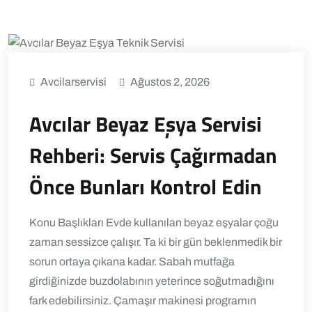
Avcilarservisi
Ağustos 2, 2026
Avcılar Beyaz Eşya Servisi
Rehberi: Servis Çağırmadan
Önce Bunları Kontrol Edin
Konu Başlıkları Evde kullanılan beyaz eşyalar çoğu
zaman sessizce çalışır. Ta ki bir gün beklenmedik bir
sorun ortaya çıkana kadar. Sabah mutfağa
girdiğinizde buzdolabının yeterince soğutmadığını
fark edebilirsiniz. Çamaşır makinesi programın