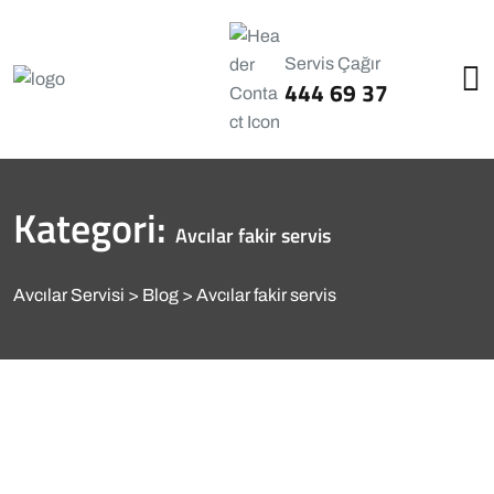
Servis Çağır
444 69 37
Kategori:
Avcılar fakir servis
Avcılar Servisi
Blog
Avcılar fakir servis