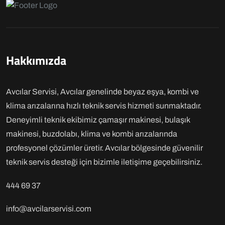
Hakkımızda
Avcılar Servisi, Avcılar genelinde beyaz eşya, kombi ve
klima arızalarına hızlı teknik servis hizmeti sunmaktadır.
Deneyimli teknik ekibimiz çamaşır makinesi, bulaşık
makinesi, buzdolabı, klima ve kombi arızalarında
profesyonel çözümler üretir. Avcılar bölgesinde güvenilir
teknik servis desteği için bizimle iletişime geçebilirsiniz.
444 69 37
info@avcilarservisi.com