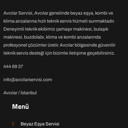
Avcılar Servisi, Avcılar genelinde beyaz eşya, kombi ve
klima arızalarına hızlı teknik servis hizmeti sunmaktadır.
Deneyimli teknik ekibimiz çamaşır makinesi, bulaşık
makinesi, buzdolabı, klima ve kombi arızalarında
profesyonel çözümler üretir. Avcılar bölgesinde güvenilir
teknik servis desteği için bizimle iletişime geçebilirsiniz.
444 69 37
info@avcilarservisi.com
Avcılar / İstanbul
Menü
Beyaz Eşya Servisi