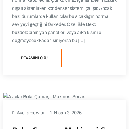
normal kabul edilir. Çünkü cihaz içerisindeki sıcaklık
dışarı aktarılırken kondenser sistemi çalışır. Ancak
bazı durumlarda kullanıcılar bu sıcaklığın normal
seviyeyi geçtiğini fark eder. Özellikle Beko
buzdolabının yan panelleri veya arka kısmı el
değmeyecek kadar ısınıyorsa bu […]
DEVAMINI OKU
Avcilarservisi
Nisan 3, 2026