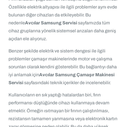
Özellikle elektrik altyapısı ile ilgili problemler aynı evde
bulunan diğer cihazları da etkileyebilir. Bu
nedenle
Avcılar Samsung Servisi
sayfamızda tüm
cihaz gruplarına yönelik sistemsel arızaları daha geniş
açıdan ele alıyoruz.
Benzer şekilde elektrik ve sistem dengesi ile ilgili
problemler çamaşır makinelerinde motor ve çalışma
sorunları olarak kendini gösterebilir. Bu bağlantıyı daha
iyi anlamak için
Avcılar Samsung Çamaşır Makinesi
Servisi
sayfasındaki teknik içerikler de incelenebilir.
Kullanıcıların en sık yaptığı hatalardan biri, fırın
performansı düştüğünde cihazı kullanmaya devam
etmektir. Örneğin ısıtmayan bir fırının çalıştırılması,
rezistansın tamamen yanmasına veya elektronik kartın
zarar görmesine neden olabilir. Bu da daha yüksek