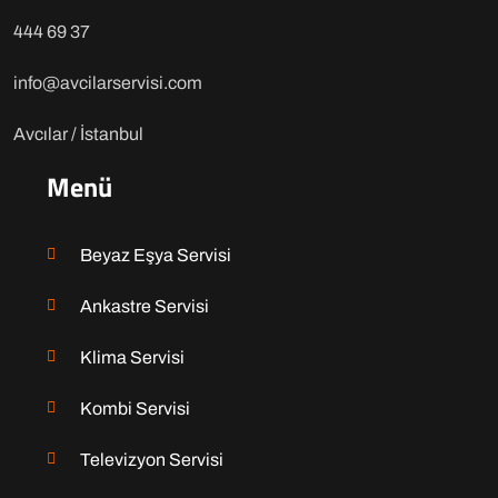
444 69 37
info@avcilarservisi.com
Avcılar / İstanbul
Menü
Beyaz Eşya Servisi
Ankastre Servisi
Klima Servisi
Kombi Servisi
Televizyon Servisi