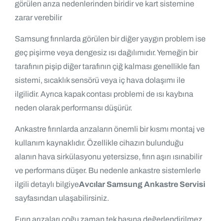
görülen arıza nedenlerinden biridir ve kart sistemine
zarar verebilir
Samsung fırınlarda görülen bir diğer yaygın problem ise
geç pişirme veya dengesiz ısı dağılımıdır. Yemeğin bir
tarafının pişip diğer tarafının çiğ kalması genellikle fan
sistemi, sıcaklık sensörü veya iç hava dolaşımı ile
ilgilidir. Ayrıca kapak contası problemi de ısı kaybına
neden olarak performansı düşürür.
Ankastre fırınlarda arızaların önemli bir kısmı montaj ve
kullanım kaynaklıdır. Özellikle cihazın bulunduğu
alanın hava sirkülasyonu yetersizse, fırın aşırı ısınabilir
ve performans düşer. Bu nedenle ankastre sistemlerle
ilgili detaylı bilgiye
Avcılar Samsung Ankastre Servisi
sayfasından ulaşabilirsiniz.
Fırın arızaları çoğu zaman tek başına değerlendirilmez.