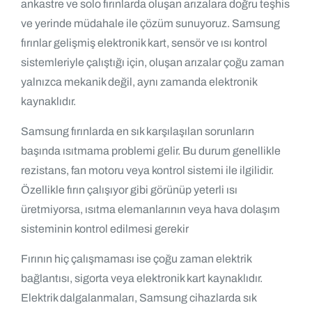
ankastre ve solo fırınlarda oluşan arızalara doğru teşhis
ve yerinde müdahale ile çözüm sunuyoruz. Samsung
fırınlar gelişmiş elektronik kart, sensör ve ısı kontrol
sistemleriyle çalıştığı için, oluşan arızalar çoğu zaman
yalnızca mekanik değil, aynı zamanda elektronik
kaynaklıdır.
Samsung fırınlarda en sık karşılaşılan sorunların
başında ısıtmama problemi gelir. Bu durum genellikle
rezistans, fan motoru veya kontrol sistemi ile ilgilidir.
Özellikle fırın çalışıyor gibi görünüp yeterli ısı
üretmiyorsa, ısıtma elemanlarının veya hava dolaşım
sisteminin kontrol edilmesi gerekir
Fırının hiç çalışmaması ise çoğu zaman elektrik
bağlantısı, sigorta veya elektronik kart kaynaklıdır.
Elektrik dalgalanmaları, Samsung cihazlarda sık