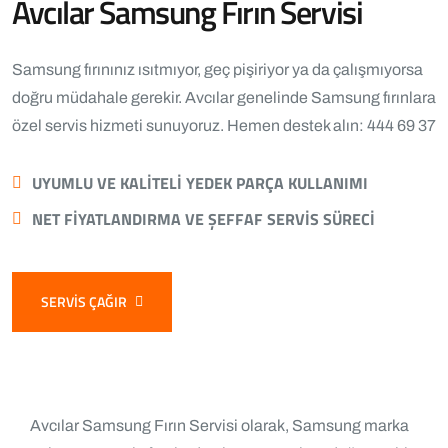
Avcılar Samsung Fırın Servisi
Samsung fırınınız ısıtmıyor, geç pişiriyor ya da çalışmıyorsa
doğru müdahale gerekir. Avcılar genelinde Samsung fırınlara
özel servis hizmeti sunuyoruz. Hemen destek alın: 444 69 37
UYUMLU VE KALITELI YEDEK PARÇA KULLANIMI
NET FIYATLANDIRMA VE ŞEFFAF SERVIS SÜRECI
SERVIS ÇAĞIR
Avcılar Samsung Fırın Servisi olarak, Samsung marka