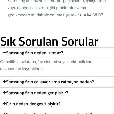
Samsung fırınınızda ısıtmama, geç pişirme, çalışmama
veya dengesiz pişirme gibi problemler varsa
gecikmeden müdahale edilmesi gerekir.
📞
444 69 37
Sık Sorulan Sorular
Samsung fırın neden ısıtmaz?
Genellikle rezistans, fan sistemi veya elektronik kart
arızasından kaynaklanır.
Samsung fırın çalışıyor ama ısıtmıyor, neden?
Samsung fırın neden geç pişirir?
Fırın neden dengesiz pişirir?