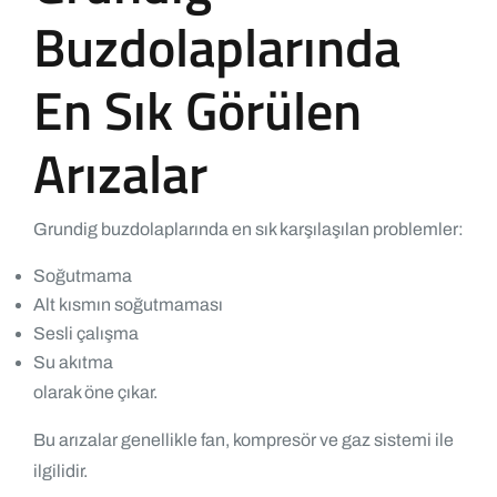
Buzdolaplarında
En Sık Görülen
Arızalar
Grundig buzdolaplarında en sık karşılaşılan problemler:
Soğutmama
Alt kısmın soğutmaması
Sesli çalışma
Su akıtma
olarak öne çıkar.
Bu arızalar genellikle fan, kompresör ve gaz sistemi ile
ilgilidir.