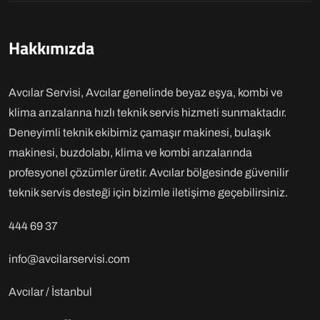
Hakkımızda
Avcılar Servisi, Avcılar genelinde beyaz eşya, kombi ve
klima arızalarına hızlı teknik servis hizmeti sunmaktadır.
Deneyimli teknik ekibimiz çamaşır makinesi, bulaşık
makinesi, buzdolabı, klima ve kombi arızalarında
profesyonel çözümler üretir. Avcılar bölgesinde güvenilir
teknik servis desteği için bizimle iletişime geçebilirsiniz.
444 69 37
info@avcilarservisi.com
Avcılar / İstanbul