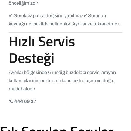
önceliğimizdir.
✔ Gereksiz parça değişimi yapılmaz
✔ Sorunun
kaynağı net şekilde belirlenir
✔ Aynı arıza tekrar etmez
Hızlı Servis
Desteği
Avcılar bölgesinde Grundig buzdolabı servisi arayan
kullanıcılar için en önemli konu hızlı ulaşım ve doğru
müdahaledir.
📞
444 69 37