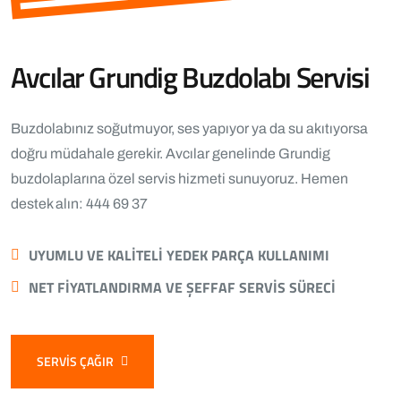
Avcılar Grundig Buzdolabı Servisi
Buzdolabınız soğutmuyor, ses yapıyor ya da su akıtıyorsa
doğru müdahale gerekir. Avcılar genelinde Grundig
buzdolaplarına özel servis hizmeti sunuyoruz. Hemen
destek alın: 444 69 37
UYUMLU VE KALITELI YEDEK PARÇA KULLANIMI
NET FIYATLANDIRMA VE ŞEFFAF SERVIS SÜRECI
SERVIS ÇAĞIR