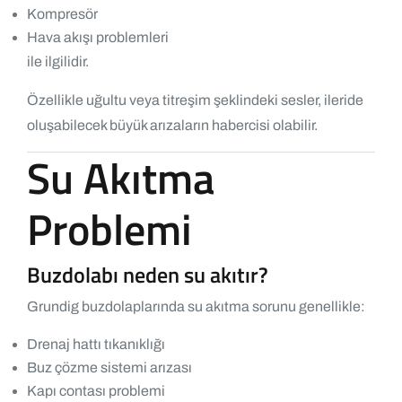
Kompresör
Hava akışı problemleri
ile ilgilidir.
Özellikle uğultu veya titreşim şeklindeki sesler, ileride
oluşabilecek büyük arızaların habercisi olabilir.
Su Akıtma
Problemi
Buzdolabı neden su akıtır?
Grundig buzdolaplarında su akıtma sorunu genellikle:
Drenaj hattı tıkanıklığı
Buz çözme sistemi arızası
Kapı contası problemi