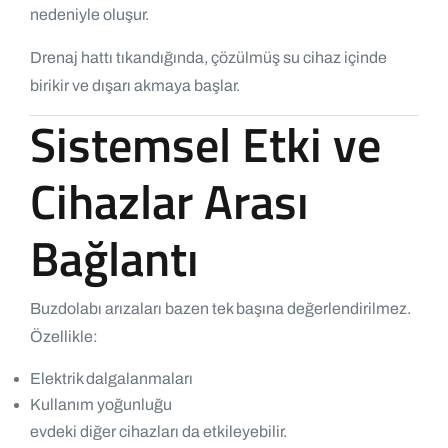
nedeniyle oluşur.
Drenaj hattı tıkandığında, çözülmüş su cihaz içinde
birikir ve dışarı akmaya başlar.
Sistemsel Etki ve
Cihazlar Arası
Bağlantı
Buzdolabı arızaları bazen tek başına değerlendirilmez.
Özellikle:
Elektrik dalgalanmaları
Kullanım yoğunluğu
evdeki diğer cihazları da etkileyebilir.