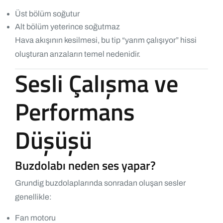
Üst bölüm soğutur
Alt bölüm yeterince soğutmaz
Hava akışının kesilmesi, bu tip “yarım çalışıyor” hissi
oluşturan arızaların temel nedenidir.
Sesli Çalışma ve
Performans
Düşüşü
Buzdolabı neden ses yapar?
Grundig buzdolaplarında sonradan oluşan sesler
genellikle:
Fan motoru