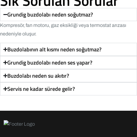
Sık Sorulan Sorular
Grundig buzdolabı neden soğutmaz?
Kompresör, fan motoru, gaz eksikliği veya termostat arızası
nedeniyle oluşur.
Buzdolabının alt kısmı neden soğutmaz?
Grundig buzdolabı neden ses yapar?
Buzdolabı neden su akıtır?
Servis ne kadar sürede gelir?