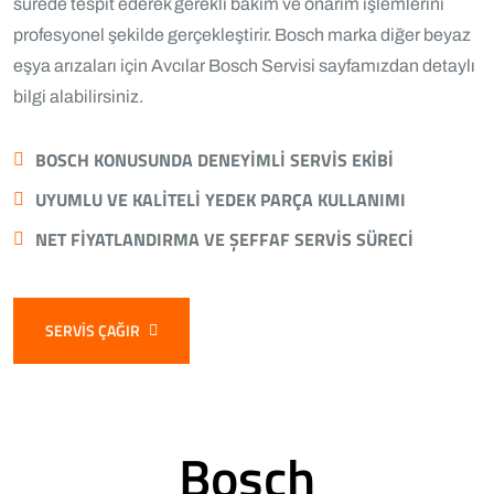
sürede tespit ederek gerekli bakım ve onarım işlemlerini
profesyonel şekilde gerçekleştirir. Bosch marka diğer beyaz
eşya arızaları için
Avcılar Bosch Servisi
sayfamızdan detaylı
bilgi alabilirsiniz.
BOSCH KONUSUNDA DENEYIMLI SERVIS EKIBI
UYUMLU VE KALITELI YEDEK PARÇA KULLANIMI
NET FIYATLANDIRMA VE ŞEFFAF SERVIS SÜRECI
SERVIS ÇAĞIR
Bosch