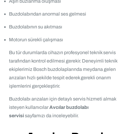
Aşırı buzlanma oluşması
Buzdolabından anormal ses gelmesi
Buzdolabının su akıtması
Motorun sürekli çalışması
Bu tür durumlarda cihazın profesyonel teknik servis
tarafından kontrol edilmesi gerekir. Deneyimli teknik
ekiplerimiz Bosch buzdolaplarında meydana gelen
arızaları hızlı şekilde tespit ederek gerekli onarım
işlemlerini gerçekleştirir.
Buzdolabı arızaları için detaylı servis hizmeti almak
isteyen kullanıcılar
Avcılar buzdolabı
servisi
sayfamızı da inceleyebilir.