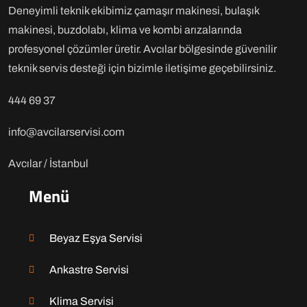
Deneyimli teknik ekibimiz çamaşır makinesi, bulaşık
makinesi, buzdolabı, klima ve kombi arızalarında
profesyonel çözümler üretir. Avcılar bölgesinde güvenilir
teknik servis desteği için bizimle iletişime geçebilirsiniz.
444 69 37
info@avcilarservisi.com
Avcılar / İstanbul
Menü
Beyaz Eşya Servisi
Ankastre Servisi
Klima Servisi