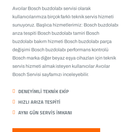
Avcılar Bosch buzdolabı servisi olarak
kullanıcılarımıza birçok farklı teknik servis hizmeti
sunuyoruz. Başlıca hizmetlerimiz: Bosch buzdolabı
arıza tespiti Bosch buzdolabı tamiri Bosch
buzdolabı bakım hizmeti Bosch buzdolabı parça
değişimi Bosch buzdolabı performans kontrolü
Bosch marka diğer beyaz eşya cihazları için teknik
servis hizmeti almak isteyen kullanıcılar
Avcılar
Bosch Servisi
sayfamızı inceleyebilir.
DENEYIMLI TEKNIK EKIP
HIZLI ARIZA TESPITI
AYNI GÜN SERVIS IMKANI