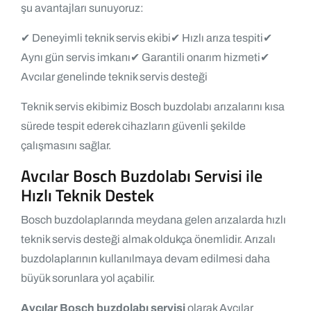
şu avantajları sunuyoruz:
✔ Deneyimli teknik servis ekibi
✔ Hızlı arıza tespiti
✔
Aynı gün servis imkanı
✔ Garantili onarım hizmeti
✔
Avcılar genelinde teknik servis desteği
Teknik servis ekibimiz Bosch buzdolabı arızalarını kısa
sürede tespit ederek cihazların güvenli şekilde
çalışmasını sağlar.
Avcılar Bosch Buzdolabı Servisi ile
Hızlı Teknik Destek
Bosch buzdolaplarında meydana gelen arızalarda hızlı
teknik servis desteği almak oldukça önemlidir. Arızalı
buzdolaplarının kullanılmaya devam edilmesi daha
büyük sorunlara yol açabilir.
Avcılar Bosch buzdolabı servisi
olarak Avcılar