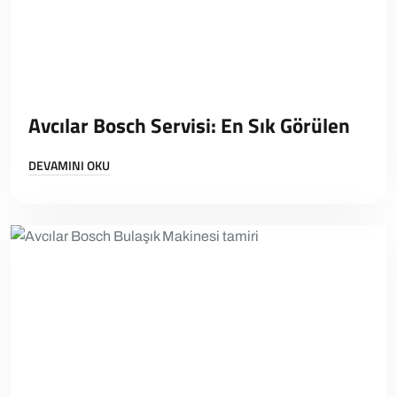
Avcılar Bosch Servisi: En Sık Görülen
DEVAMINI OKU