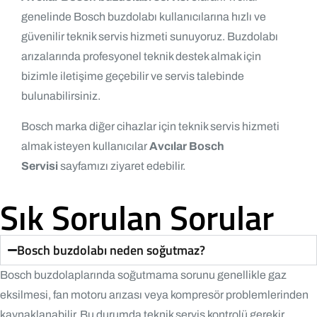
genelinde Bosch buzdolabı kullanıcılarına hızlı ve
güvenilir teknik servis hizmeti sunuyoruz. Buzdolabı
arızalarında profesyonel teknik destek almak için
bizimle iletişime geçebilir ve servis talebinde
bulunabilirsiniz.
Bosch marka diğer cihazlar için teknik servis hizmeti
almak isteyen kullanıcılar
Avcılar Bosch
Servisi
sayfamızı ziyaret edebilir.
Sık Sorulan Sorular
Bosch buzdolabı neden soğutmaz?
Bosch buzdolaplarında soğutmama sorunu genellikle gaz
eksilmesi, fan motoru arızası veya kompresör problemlerinden
kaynaklanabilir. Bu durumda teknik servis kontrolü gerekir.